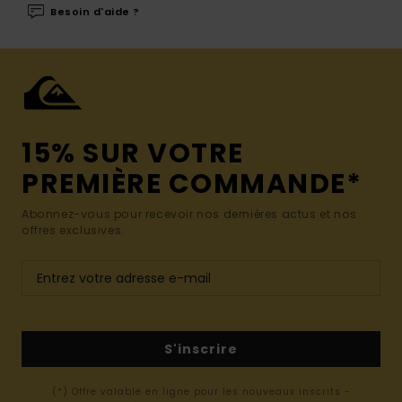
Besoin d'aide ?
15% SUR VOTRE
PREMIÈRE COMMANDE*
Abonnez-vous pour recevoir nos dernières actus et nos
offres exclusives.
S'inscrire
(*) Offre valable en ligne pour les nouveaux inscrits -