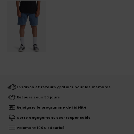
Livraison et retours gratuits pour les membres
Retours sous 30 jours
Rejoignez le programme de fidélité
Notre engagement eco-responsable
Paiement 100% sécurisé