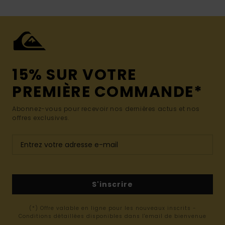
15% SUR VOTRE
PREMIÈRE COMMANDE*
Abonnez-vous pour recevoir nos dernières actus et nos
offres exclusives.
S'inscrire
(*) Offre valable en ligne pour les nouveaux inscrits -
Conditions détaillées disponibles dans l'email de bienvenue