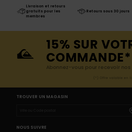
Livraison et retours
gratuits pour les
Retours sous 30 jours
membres
15% SUR VOT
COMMANDE*
Abonnez-vous pour recevoir nos d
(*) Offre valable en 
TROUVER UN MAGASIN
NOUS SUIVRE