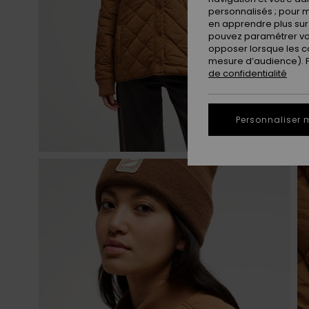
personnalisés ; pour m
en apprendre plus sur 
pouvez paramétrer vos
opposer lorsque les c
mesure d’audience). Po
de confidentialité
Personnaliser 