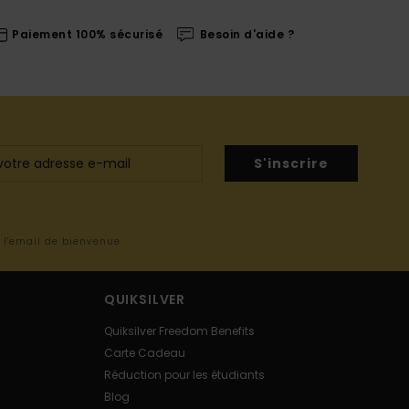
Paiement 100% sécurisé
Besoin d'aide ?
S'inscrire
s l'email de bienvenue
QUIKSILVER
Quiksilver Freedom Benefits
Carte Cadeau
Réduction pour les étudiants
Blog