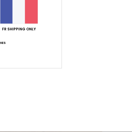
FR SHIPPING ONLY
IES