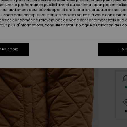
esurer la performance publicitaire et du contenu ; pour personnaliser 
leur audience ; pour développer et améliorer les produits de nos pa
 choix pour accepter ou non les cookies soumis à votre consenteme
ookies concernés ne relèvent pas de votre consentement (tels que c
X
ur plus d'informations, consultez notre :
Politique d'utilisation des c
Vo
mes choix
Tou