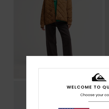
WELCOME TO QU
Choose your co