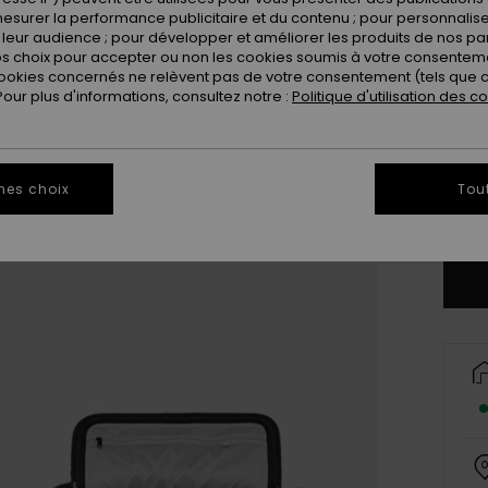
Coule
esurer la performance publicitaire et du contenu ; pour personnaliser 
leur audience ; pour développer et améliorer les produits de nos pa
 choix pour accepter ou non les cookies soumis à votre consenteme
ookies concernés ne relèvent pas de votre consentement (tels que c
ur plus d'informations, consultez notre :
Politique d'utilisation des c
mes choix
Tou