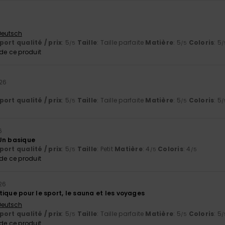
 Deutsch
ort qualité / prix
: 5
Taille
: Taille parfaite
Matière
: 5
Coloris
: 5
/5
/5
/
e ce produit
026
ort qualité / prix
: 5
Taille
: Taille parfaite
Matière
: 5
Coloris
: 5
/5
/5
/
6
Un basique
ort qualité / prix
: 5
Taille
: Petit
Matière
: 4
Coloris
: 4
/5
/5
/5
e ce produit
026
ique pour le sport, le sauna et les voyages
 Deutsch
ort qualité / prix
: 5
Taille
: Taille parfaite
Matière
: 5
Coloris
: 5
/5
/5
/
e ce produit