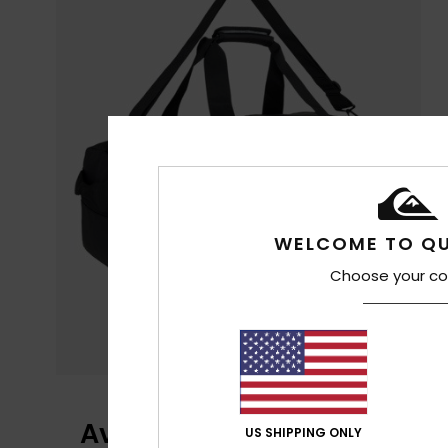
WELCOME TO QU
Choose your co
Avis clients
US SHIPPING ONLY