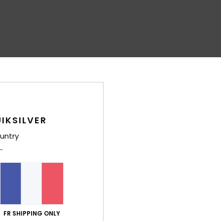
IKSILVER
untry
FR SHIPPING ONLY