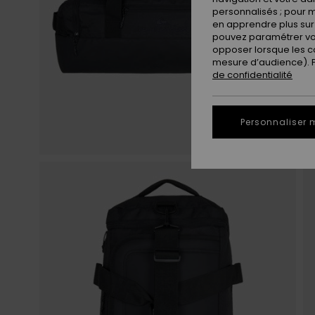
personnalisés ; pour m
en apprendre plus sur 
pouvez paramétrer vos
opposer lorsque les c
mesure d’audience). Po
de confidentialité
Personnaliser 