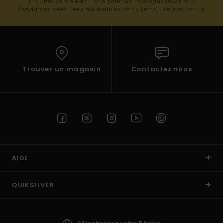
(*) Offre valable en ligne pour les nouveaux inscrits -
Conditions détaillées disponibles dans l'email de bienvenue
Trouver un magasin
Contactez nous
AIDE
QUIKSILVER