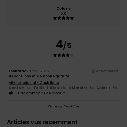
Coloris
5.0
4
/5
Leonardo
28 avril 2026
Achat vérifié
Ils sont jolis et de bonne qualité
Afficher original - Castellano
Confort
: 4
Taille
: Taille parfaite
Matière
: 5
Coloris
: 5
/5
/5
/5
Je recommande ce produit
Vérifié par
TrustVille
Articles vus récemment