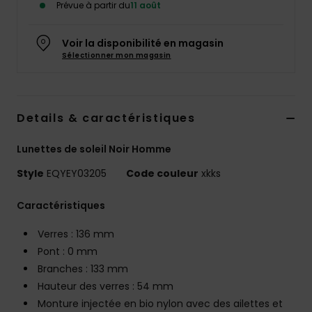
Prévue à partir du
11 août
Voir la disponibilité en magasin
Sélectionner mon magasin
Details & caractéristiques
Lunettes de soleil Noir Homme
Style
EQYEY03205
Code couleur
xkks
Caractéristiques
Verres : 136 mm
Pont : 0 mm
Branches : 133 mm
Hauteur des verres : 54 mm
Monture injectée en bio nylon avec des ailettes et