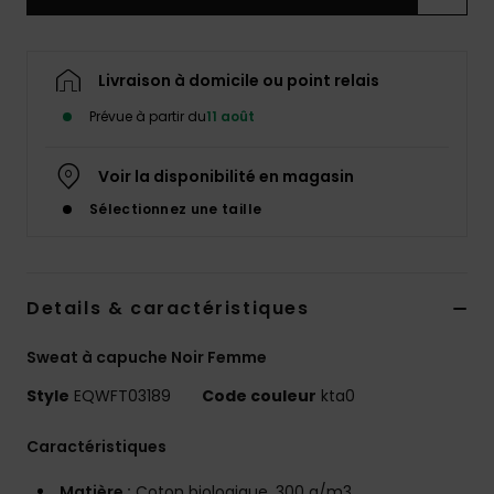
Livraison à domicile ou point relais
Prévue à partir du
11 août
Voir la disponibilité en magasin
Sélectionnez une taille
Details & caractéristiques
Sweat à capuche Noir Femme
Style
EQWFT03189
Code couleur
kta0
Caractéristiques
Matière :
Coton biologique, 300 g/m3