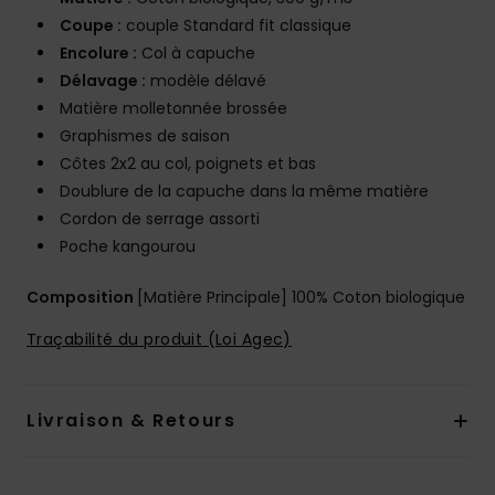
Coupe :
couple Standard fit classique
Encolure :
Col à capuche
Délavage :
modèle délavé
Matière molletonnée brossée
Graphismes de saison
Côtes 2x2 au col, poignets et bas
Doublure de la capuche dans la même matière
Cordon de serrage assorti
Poche kangourou
Composition
[Matière Principale] 100% Coton biologique
Traçabilité du produit (Loi Agec)
Livraison & Retours