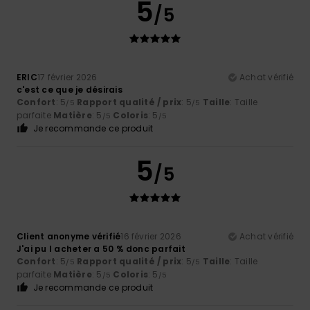
5
/5
ERIC
17 février 2026
Achat vérifié
c'est ce que je désirais
Confort
: 5
Rapport qualité / prix
: 5
Taille
: Taille
/5
/5
parfaite
Matière
: 5
Coloris
: 5
/5
/5
Je recommande ce produit
5
/5
Client anonyme vérifié
16 février 2026
Achat vérifié
J'ai pu l acheter a 50 % donc parfait
Confort
: 5
Rapport qualité / prix
: 5
Taille
: Taille
/5
/5
parfaite
Matière
: 5
Coloris
: 5
/5
/5
Je recommande ce produit