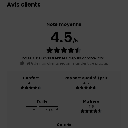
Avis clients
Note moyenne
4.5
/5
basé sur
11 avis vérifiés
depuis octobre 2025
91% de nos clients recommandent ce produit
Confort
Rapport qualité / prix
4.6
4.5
Taille
Matière
4.6
Trop petit
Trop grand
Coloris