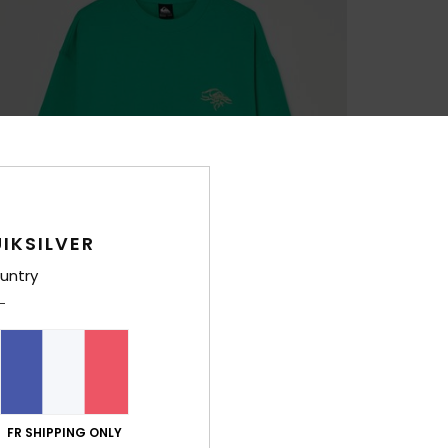
IKSILVER
untry
FR SHIPPING ONLY