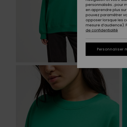
personnalisés ; pour m
en apprendre plus sur 
pouvez paramétrer vos
opposer lorsque les c
mesure d’audience). Po
de confidentialité
Personnaliser 