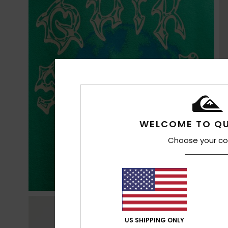
WELCOME TO QU
Choose your co
US SHIPPING ONLY