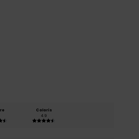
re
Coloris
4.9