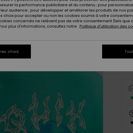
esurer la performance publicitaire et du contenu ; pour personnaliser 
leur audience ; pour développer et améliorer les produits de nos pa
 choix pour accepter ou non les cookies soumis à votre consenteme
ookies concernés ne relèvent pas de votre consentement (tels que c
ur plus d'informations, consultez notre :
Politique d'utilisation des c
X
Vo
mes choix
Tou