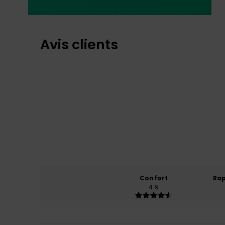
Avis clients
Confort
Rap
4.9