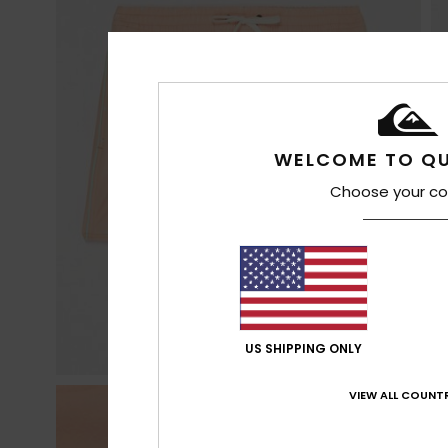
WELCOME TO QU
Choose your co
US SHIPPING ONLY
VIEW ALL COUNTR