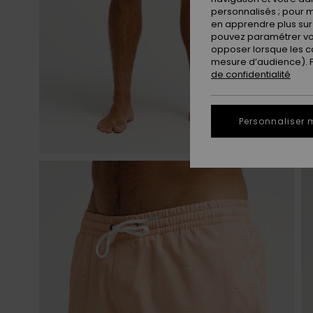
personnalisés ; pour m
en apprendre plus sur 
pouvez paramétrer vos
opposer lorsque les c
mesure d’audience). Po
de confidentialité
Personnaliser 