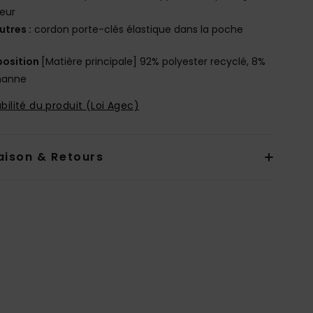
eur
utres :
cordon porte-clés élastique dans la poche
osition
[Matière principale] 92% polyester recyclé, 8%
hanne
bilité du produit (Loi Agec)
aison & Retours