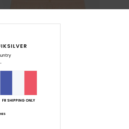
IKSILVER
untry
FR SHIPPING ONLY
IES