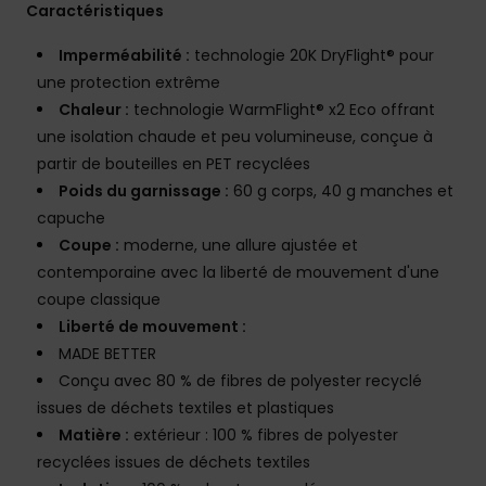
Caractéristiques
Imperméabilité :
technologie 20K DryFlight® pour
une protection extrême
Chaleur :
technologie WarmFlight® x2 Eco offrant
une isolation chaude et peu volumineuse, conçue à
partir de bouteilles en PET recyclées
Poids du garnissage :
60 g corps, 40 g manches et
capuche
Coupe :
moderne, une allure ajustée et
contemporaine avec la liberté de mouvement d'une
coupe classique
Liberté de mouvement :
MADE BETTER
Conçu avec 80 % de fibres de polyester recyclé
issues de déchets textiles et plastiques
Matière :
extérieur : 100 % fibres de polyester
recyclées issues de déchets textiles