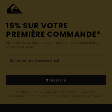
15% SUR VOTRE
PREMIÈRE COMMANDE*
Abonnez-vous pour recevoir nos dernières actus et nos
offres exclusives.
S'inscrire
(*) Offre valable en ligne pour les nouveaux inscrits -
Conditions détaillées disponibles dans l'email de bienvenue