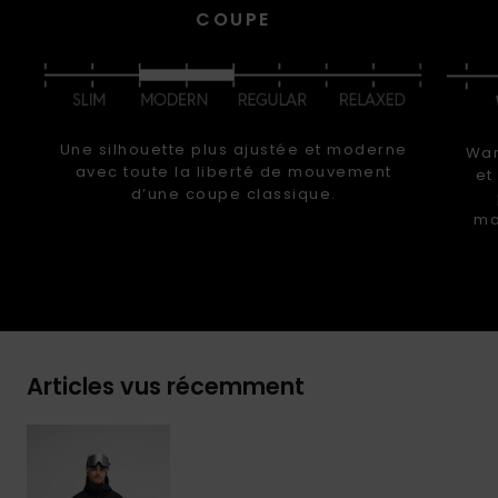
COUPE
Une silhouette plus ajustée et moderne
War
avec toute la liberté de mouvement
et
d’une coupe classique.
ma
Articles vus récemment