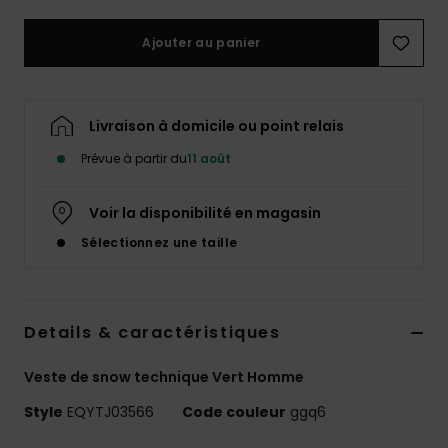
Ajouter au panier
Livraison à domicile ou point relais
Prévue à partir du
11 août
Voir la disponibilité en magasin
Sélectionnez une taille
Details & caractéristiques
Veste de snow technique Vert Homme
Style
EQYTJ03566
Code couleur
ggq6