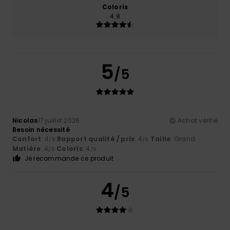
Coloris
4.8
5
/5
Nicolas
17 juillet 2026
Achat vérifié
Besoin nécessité
Confort
: 4
Rapport qualité / prix
: 4
Taille
: Grand
/5
/5
Matière
: 4
Coloris
: 4
/5
/5
Je recommande ce produit
4
/5