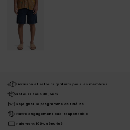
Livraison et retours gratuits pour les membres
Retours sous 30 jours
Rejoignez le programme de fidélité
Notre engagement eco-responsable
Paiement 100% sécurisé