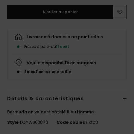
Ajouter au panier
Livraison à domicile ou point relais
Prévue à partir du
11 août
Voir la disponibilité en magasin
Sélectionnez une taille
Details & caractéristiques
Bermuda en velours côtelé Bleu Homme
Style
EQYWS03878
Code couleur
ktp0