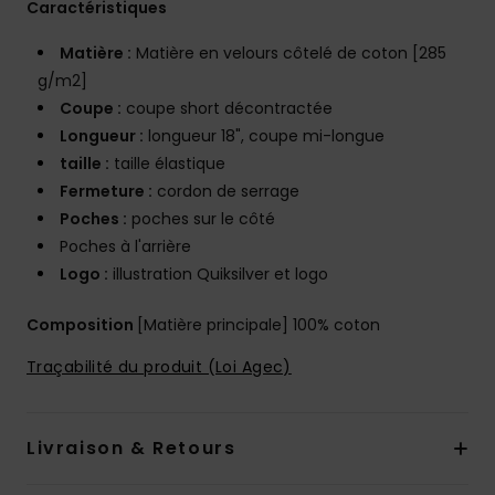
Caractéristiques
Matière :
Matière en velours côtelé de coton [285
g/m2]
Coupe :
coupe short décontractée
Longueur :
longueur 18", coupe mi-longue
taille :
taille élastique
Fermeture :
cordon de serrage
Poches :
poches sur le côté
Poches à l'arrière
Logo :
illustration Quiksilver et logo
Composition
[Matière principale] 100% coton
Traçabilité du produit (Loi Agec)
Livraison & Retours