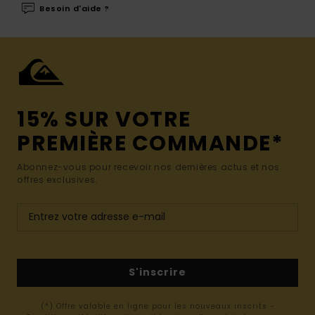
Besoin d'aide ?
15% SUR VOTRE
PREMIÈRE COMMANDE*
Abonnez-vous pour recevoir nos dernières actus et nos
offres exclusives.
S'inscrire
(*) Offre valable en ligne pour les nouveaux inscrits -