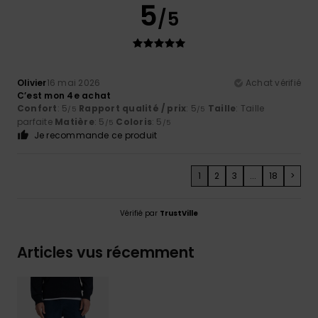
5
/5
Olivier
16 mai 2026
Achat vérifié
C’est mon 4e achat
Confort
: 5
Rapport qualité / prix
: 5
Taille
: Taille
/5
/5
parfaite
Matière
: 5
Coloris
: 5
/5
/5
Je recommande ce produit
1
2
3
...
18
>
Vérifié par
TrustVille
Articles vus récemment