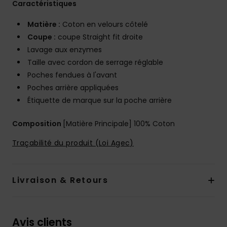
Caractéristiques
Matière :
Coton en velours côtelé
Coupe :
coupe Straight fit droite
Lavage aux enzymes
Taille avec cordon de serrage réglable
Poches fendues à l'avant
Poches arrière appliquées
Étiquette de marque sur la poche arrière
Composition
[Matière Principale] 100% Coton
Traçabilité du produit (Loi Agec)
Livraison & Retours
Avis clients