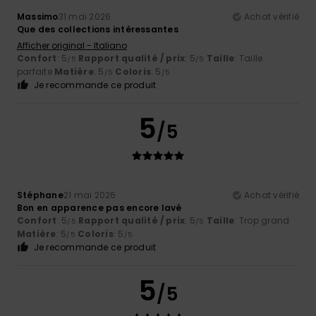
Massimo
31 mai 2026
Achat vérifié
Que des collections intéressantes
Afficher original - Italiano
Confort
: 5
Rapport qualité / prix
: 5
Taille
: Taille
/5
/5
parfaite
Matière
: 5
Coloris
: 5
/5
/5
Je recommande ce produit
5
/5
Stéphane
21 mai 2026
Achat vérifié
Bon en apparence pas encore lavé
Confort
: 5
Rapport qualité / prix
: 5
Taille
: Trop grand
/5
/5
Matière
: 5
Coloris
: 5
/5
/5
Je recommande ce produit
5
/5