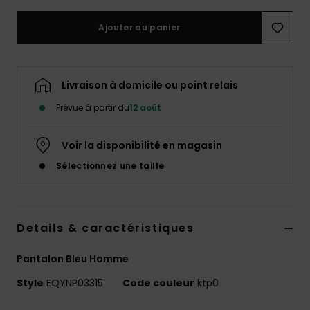
Ajouter au panier
Livraison à domicile ou point relais
Prévue à partir du
12 août
Voir la disponibilité en magasin
Sélectionnez une taille
Details & caractéristiques
Pantalon Bleu Homme
Style
EQYNP03315
Code couleur
ktp0