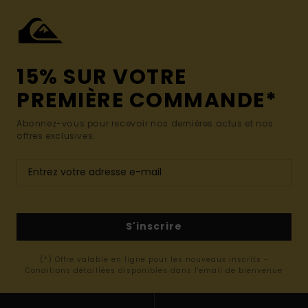
15% SUR VOTRE
PREMIÈRE COMMANDE*
Abonnez-vous pour recevoir nos dernières actus et nos
offres exclusives.
S'inscrire
(*) Offre valable en ligne pour les nouveaux inscrits -
Conditions détaillées disponibles dans l'email de bienvenue