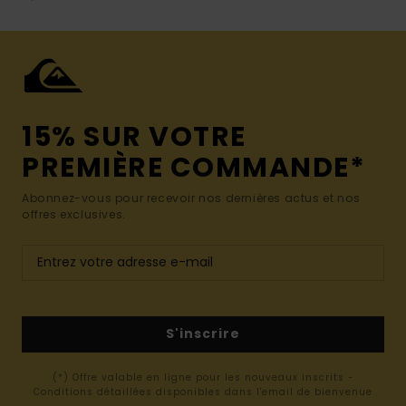
15% SUR VOTRE
PREMIÈRE COMMANDE*
Abonnez-vous pour recevoir nos dernières actus et nos
offres exclusives.
S'inscrire
(*) Offre valable en ligne pour les nouveaux inscrits -
Conditions détaillées disponibles dans l'email de bienvenue