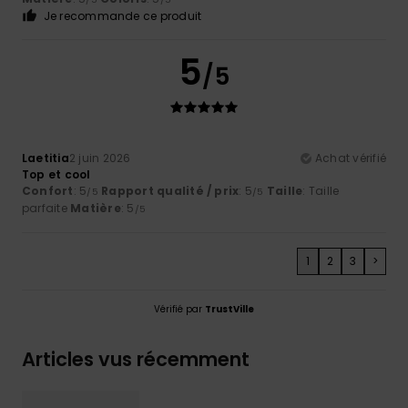
Je recommande ce produit
5
/5
Laetitia
2 juin 2026
Achat vérifié
Top et cool
Confort
: 5
Rapport qualité / prix
: 5
Taille
: Taille
/5
/5
parfaite
Matière
: 5
/5
1
2
3
>
Vérifié par
TrustVille
Articles vus récemment