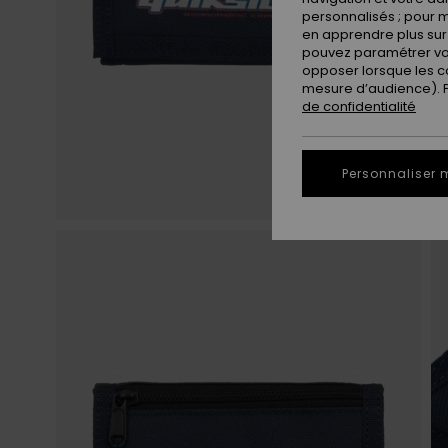
personnalisés ; pour m
en apprendre plus sur 
pouvez paramétrer vos
opposer lorsque les c
mesure d’audience). Po
de confidentialité
Personnaliser 