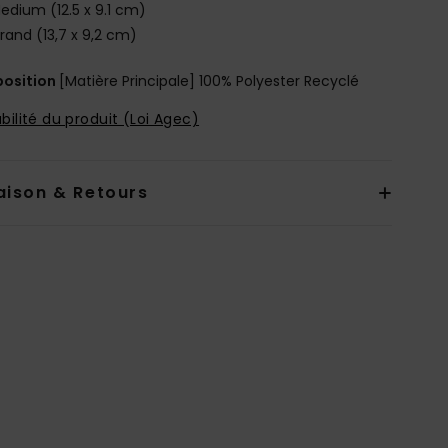
edium (12.5 x 9.1 cm)
rand (13,7 x 9,2 cm)
osition
[Matière Principale] 100% Polyester Recyclé
bilité du produit (Loi Agec)
aison & Retours