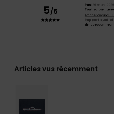
Paul
26 mars 202
5
/5
Tout va bien avec
Afficher original - 
Rapport qualité 
Je recommand
Articles vus récemment