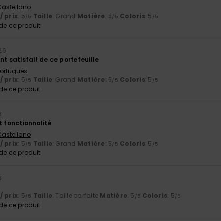
 Castellano
/ prix
: 5
Taille
: Grand
Matière
: 5
Coloris
: 5
/5
/5
/5
e ce produit
26
nt satisfait de ce portefeuille
 Português
/ prix
: 5
Taille
: Grand
Matière
: 5
Coloris
: 5
/5
/5
/5
e ce produit
6
t fonctionnalité
 Castellano
/ prix
: 5
Taille
: Grand
Matière
: 5
Coloris
: 5
/5
/5
/5
e ce produit
6
/ prix
: 5
Taille
: Taille parfaite
Matière
: 5
Coloris
: 5
/5
/5
/5
e ce produit