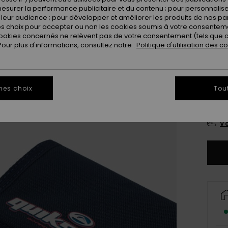
esurer la performance publicitaire et du contenu ; pour personnaliser 
leur audience ; pour développer et améliorer les produits de nos pa
 choix pour accepter ou non les cookies soumis à votre consenteme
ookies concernés ne relèvent pas de votre consentement (tels que c
ur plus d'informations, consultez notre :
Politique d'utilisation des c
mes choix
Tou
S
Vo