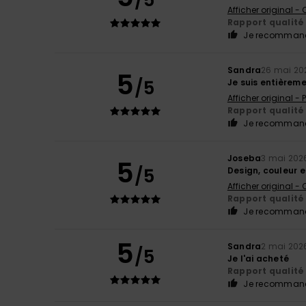
/5
Afficher original -
Rapport qualité 
Je recommand
Sandra
26 mai 20
5
/5
Je suis entièreme
Afficher original -
Rapport qualité 
Je recommand
Joseba
3 mai 202
5
/5
Design, couleur e
Afficher original -
Rapport qualité 
Je recommand
5
Sandra
2 mai 202
/5
Je l'ai acheté
Rapport qualité 
Je recommand