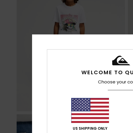
WELCOME TO QU
Choose your co
US SHIPPING ONLY