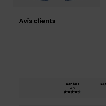
Avis clients
Confort
Rap
4.6