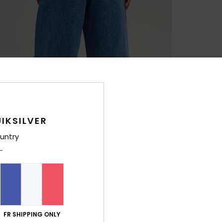
IKSILVER
untry
FR SHIPPING ONLY