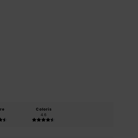
re
Coloris
4.6