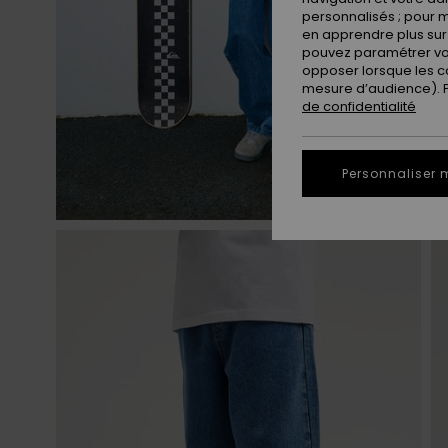
personnalisés ; pour m
en apprendre plus sur 
pouvez paramétrer vos
opposer lorsque les c
mesure d’audience). Po
de confidentialité
Personnaliser 