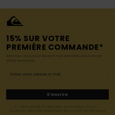
15% SUR VOTRE
PREMIÈRE COMMANDE*
Abonnez-vous pour recevoir nos dernières actus et nos
offres exclusives.
S'inscrire
(*) Offre valable en ligne pour les nouveaux inscrits -
Conditions détaillées disponibles dans l'email de bienvenue