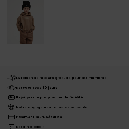
Livraison et retours gratuits pour les membres
Retours sous 30 jours
Rejoignez le programme de fidélité
Notre engagement eco-responsable
Paiement 100% sécurisé
Besoin d'aide ?