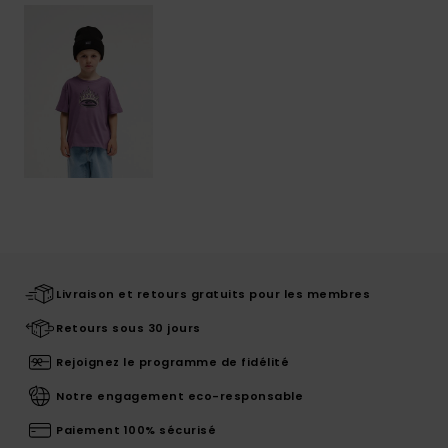
Livraison et retours gratuits pour les membres
Retours sous 30 jours
Rejoignez le programme de fidélité
Notre engagement eco-responsable
Paiement 100% sécurisé