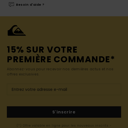
Besoin d'aide ?
15% SUR VOTRE
PREMIÈRE COMMANDE*
Abonnez-vous pour recevoir nos dernières actus et nos
offres exclusives.
S'inscrire
(*) Offre valable en ligne pour les nouveaux inscrits -