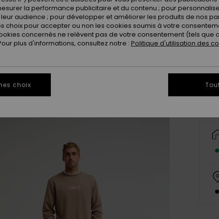
esurer la performance publicitaire et du contenu ; pour personnaliser 
leur audience ; pour développer et améliorer les produits de nos pa
 choix pour accepter ou non les cookies soumis à votre consenteme
ookies concernés ne relèvent pas de votre consentement (tels que c
X
ur plus d'informations, consultez notre :
Politique d'utilisation des c
Vo
mes choix
Tou