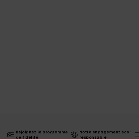
Rejoignez le programme
Notre engagement eco-
de fidélité
responsable