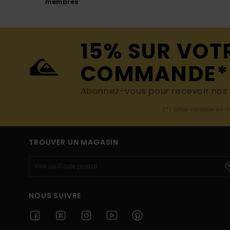
membres
15% SUR VOT
COMMANDE*
Abonnez-vous pour recevoir nos d
(*) Offre valable en 
TROUVER UN MAGASIN
NOUS SUIVRE