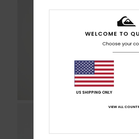
WELCOME TO QU
Choose your co
US SHIPPING ONLY
VIEW ALL COUNTR