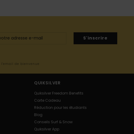
S'inscrire
s l'email de bienvenue
QUIKSILVER
Quiksilver Freedom Benefits
Carte Cadeau
Réduction pour les étudiants
Blog
Conseils Surf & Snow
Quiksilver App