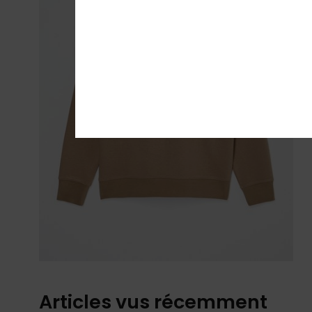
Articles vus récemment