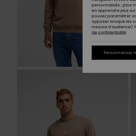
personnalisés ; pour m
en apprendre plus sur 
pouvez paramétrer vos
opposer lorsque les c
mesure d’audience). Po
de confidentialité
Personnaliser 