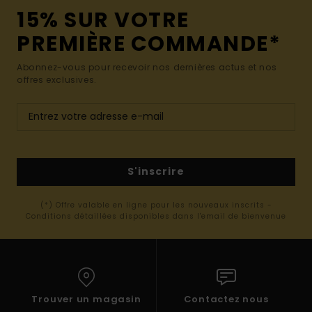
15% SUR VOTRE
PREMIÈRE COMMANDE*
Abonnez-vous pour recevoir nos dernières actus et nos
offres exclusives.
S'inscrire
(*) Offre valable en ligne pour les nouveaux inscrits -
Conditions détaillées disponibles dans l'email de bienvenue
Trouver un magasin
Contactez nous