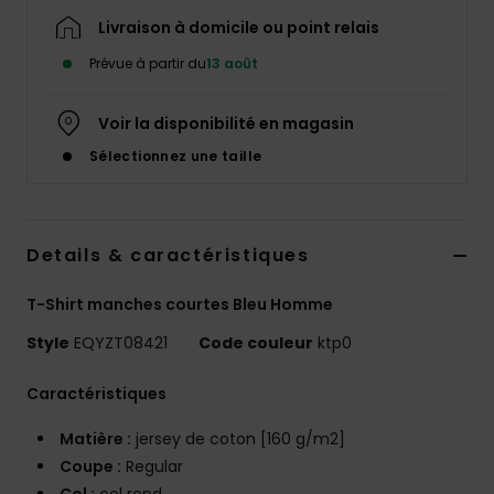
Livraison à domicile ou point relais
Prévue à partir du
13 août
Voir la disponibilité en magasin
Sélectionnez une taille
Details & caractéristiques
T-Shirt manches courtes Bleu Homme
Style
EQYZT08421
Code couleur
ktp0
Caractéristiques
Matière :
jersey de coton [160 g/m2]
Coupe :
Regular