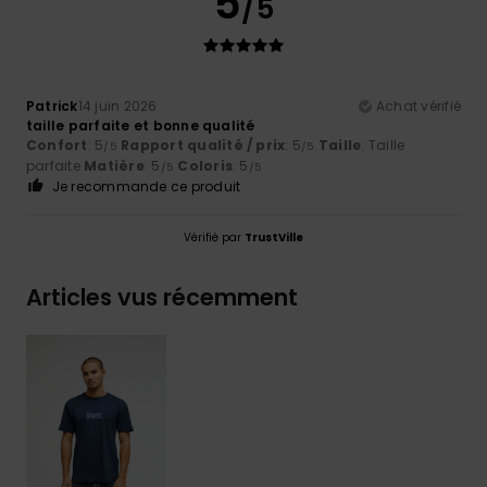
5
/5
Patrick
14 juin 2026
Achat vérifié
taille parfaite et bonne qualité
Confort
: 5
Rapport qualité / prix
: 5
Taille
: Taille
/5
/5
parfaite
Matière
: 5
Coloris
: 5
/5
/5
Je recommande ce produit
Vérifié par
TrustVille
Articles vus récemment