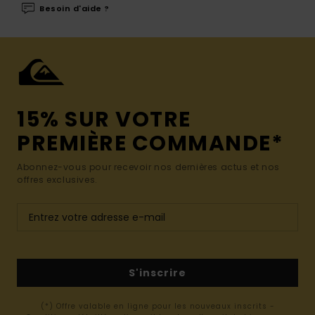
Besoin d'aide ?
15% SUR VOTRE
PREMIÈRE COMMANDE*
Abonnez-vous pour recevoir nos dernières actus et nos
offres exclusives.
S'inscrire
(*) Offre valable en ligne pour les nouveaux inscrits -