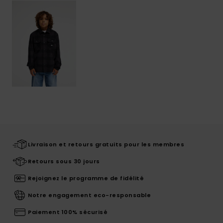
Livraison et retours gratuits pour les membres
Retours sous 30 jours
Rejoignez le programme de fidélité
Notre engagement eco-responsable
Paiement 100% sécurisé