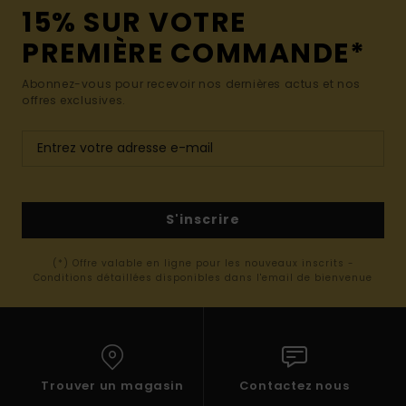
15% SUR VOTRE
PREMIÈRE COMMANDE*
Abonnez-vous pour recevoir nos dernières actus et nos
offres exclusives.
S'inscrire
(*) Offre valable en ligne pour les nouveaux inscrits -
Conditions détaillées disponibles dans l'email de bienvenue
Trouver un magasin
Contactez nous