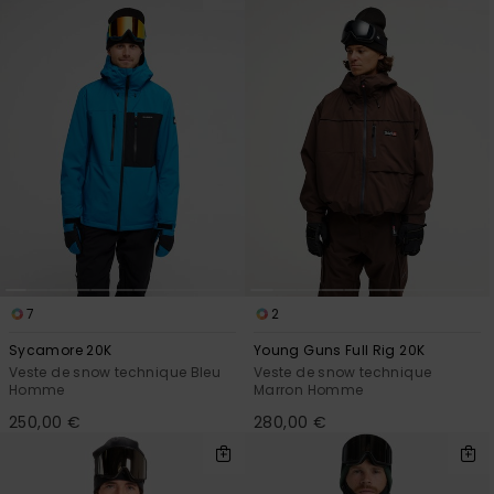
7
2
Sycamore 20K
Young Guns Full Rig 20K
Veste de snow technique Bleu
Veste de snow technique
Homme
Marron Homme
250,00 €
280,00 €