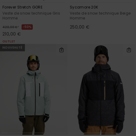
Forever Stretch GORE
Sycamore 20K
Veste de snow technique Gris
Veste de snow technique Beige
Homme
Homme
250,00 €
*
50%
420,00 €
210,00 €
OUTLET
NOUVEAUTÉ