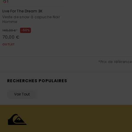
1
Live For The Dream 3K
Veste de snow à capuche Noir
Homme
*
50%
140,00 €
70,00 €
OUTLET
*Prix de référence
RECHERCHES POPULAIRES
Voir Tout