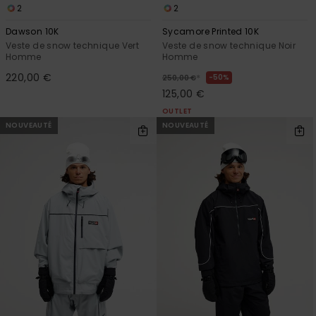
2
2
Dawson 10K
Sycamore Printed 10K
Veste de snow technique Vert
Veste de snow technique Noir
Homme
Homme
220,00 €
*
50%
250,00 €
125,00 €
OUTLET
NOUVEAUTÉ
NOUVEAUTÉ