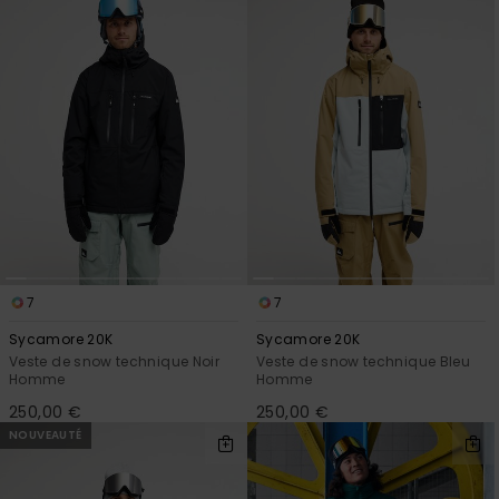
7
7
Sycamore 20K
Sycamore 20K
Veste de snow technique Noir
Veste de snow technique Bleu
Homme
Homme
250,00 €
250,00 €
NOUVEAUTÉ