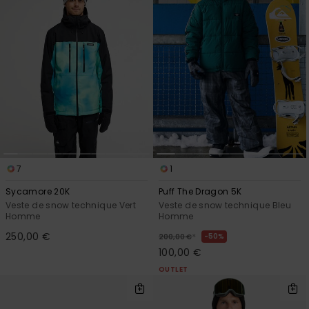
7
1
Sycamore 20K
Puff The Dragon 5K
Veste de snow technique Vert
Veste de snow technique Bleu
Homme
Homme
250,00 €
*
50%
200,00 €
100,00 €
OUTLET