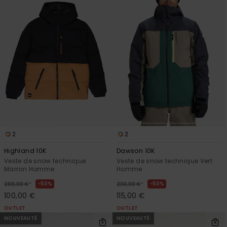
2
2
Highland 10K
Dawson 10K
Veste de snow technique
Veste de snow technique Vert
Marron Homme
Homme
*
*
50%
50%
200,00 €
230,00 €
100,00 €
115,00 €
OUTLET
OUTLET
NOUVEAUTÉ
NOUVEAUTÉ