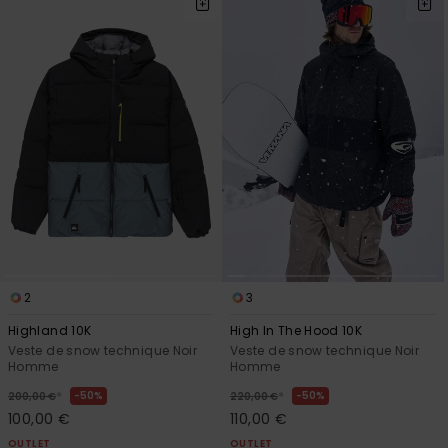
2
3
Highland 10K
High In The Hood 10K
Veste de snow technique Noir
Veste de snow technique Noir
Homme
Homme
*
*
50%
50%
200,00 €
220,00 €
100,00 €
110,00 €
OUTLET
OUTLET