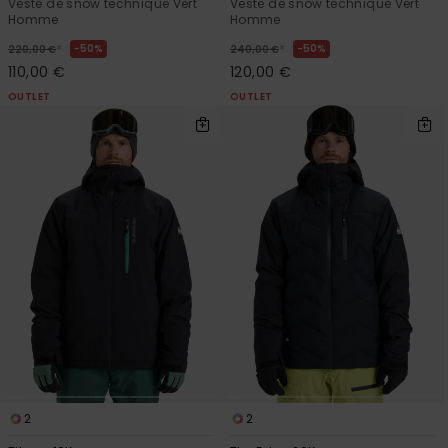
Veste de snow technique Vert
Veste de snow technique Vert
Homme
Homme
*
*
50%
50%
220,00 €
240,00 €
110,00 €
120,00 €
OUTLET
OUTLET
2
2