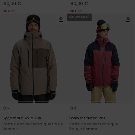
160,00 €
180,00 €
OUTLET
OUTLET
NOUVEAUTÉ
2
3
Sycamore Solid 20K
Forever Stretch 20K
Veste de snow technique Beige
Veste de snow technique
Homme
Rouge Homme