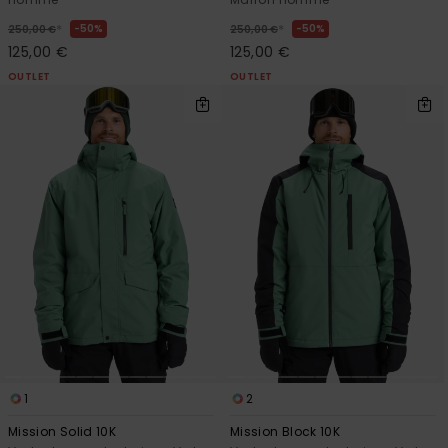
*
*
50%
50%
250,00 €
250,00 €
125,00 €
125,00 €
OUTLET
OUTLET
1
2
Mission Solid 10K
Mission Block 10K