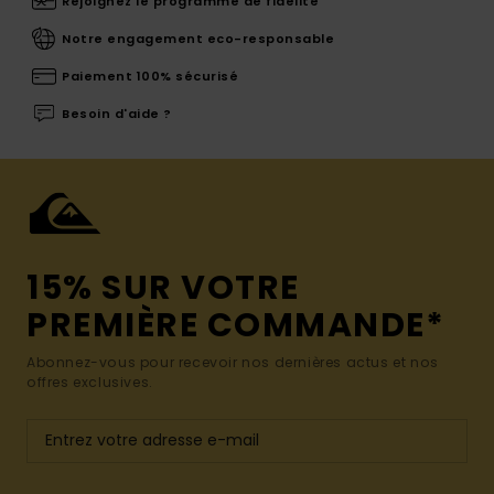
Rejoignez le programme de fidélité
Notre engagement eco-responsable
Paiement 100% sécurisé
Besoin d'aide ?
15% SUR VOTRE
PREMIÈRE COMMANDE*
Abonnez-vous pour recevoir nos dernières actus et nos
offres exclusives.