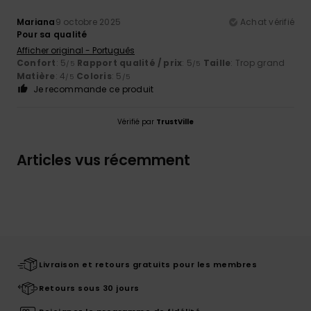
Mariana
9 octobre 2025
Achat vérifié
Pour sa qualité
Afficher original - Português
Confort
: 5
Rapport qualité / prix
: 5
Taille
: Trop grand
/5
/5
Matière
: 4
Coloris
: 5
/5
/5
Je recommande ce produit
Vérifié par
TrustVille
Articles vus récemment
Livraison et retours gratuits pour les membres
Retours sous 30 jours