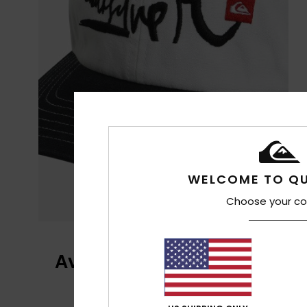
WELCOME TO QU
Choose your co
Avis clients