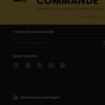
COMMANDE*
Abonnez-vous pour recevoir nos d
(*) Offre valable en 
TROUVER UN MAGASIN
NOUS SUIVRE
Sélectionnez votre Région