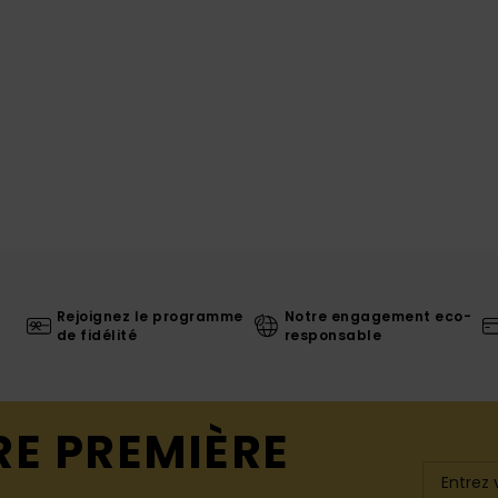
Rejoignez le programme
Notre engagement eco-
de fidélité
responsable
RE PREMIÈRE