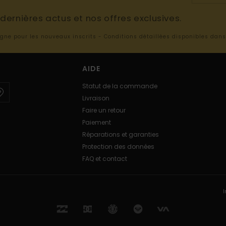
ernières actus et nos offres exclusives.
ligne pour les nouveaux inscrits - Conditions détaillées disponibles dan
AIDE
Statut de la commande
Livraison
Faire un retour
Paiement
Réparations et garanties
Protection des données
FAQ et contact
I