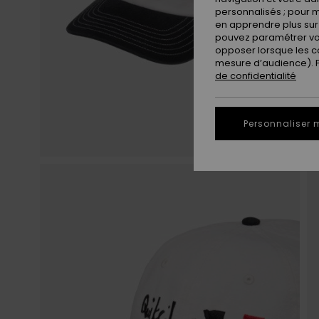
personnalisés ; pour m
en apprendre plus sur 
pouvez paramétrer vos
opposer lorsque les c
mesure d’audience). Po
de confidentialité
Personnaliser 