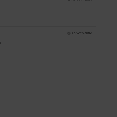
5
Achat vérifié
5