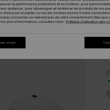
esurer la performance publicitaire et du contenu ; pour personnaliser 
leur audience ; pour développer et améliorer les produits de nos pa
 choix pour accepter ou non les cookies soumis à votre consenteme
ookies concernés ne relèvent pas de votre consentement (tels que c
ur plus d'informations, consultez notre :
Politique d'utilisation des c
Vo
mes choix
Tou