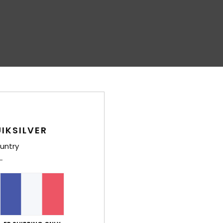
IKSILVER
untry