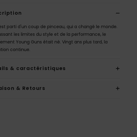
cription
est parti d'un coup de pinceau, qui a changé le monde.
ssant les limites du style et de la performance, le
ment Young Guns était né. Vingt ans plus tard, la
ution continue.
ils & caractéristiques
aison & Retours