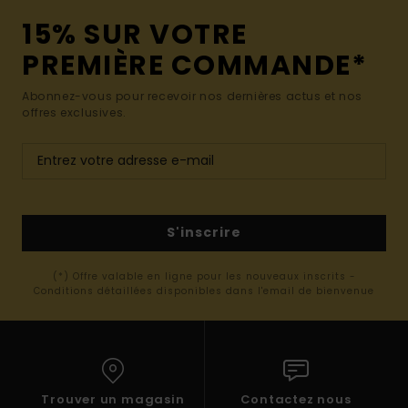
15% SUR VOTRE
PREMIÈRE COMMANDE*
Abonnez-vous pour recevoir nos dernières actus et nos
offres exclusives.
S'inscrire
(*) Offre valable en ligne pour les nouveaux inscrits -
Conditions détaillées disponibles dans l'email de bienvenue
Trouver un magasin
Contactez nous