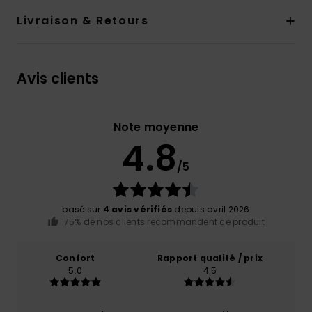
Livraison & Retours
Avis clients
Note moyenne
4.8
/5
basé sur
4 avis vérifiés
depuis avril 2026
75% de nos clients recommandent ce produit
Confort
Rapport qualité / prix
5.0
4.5