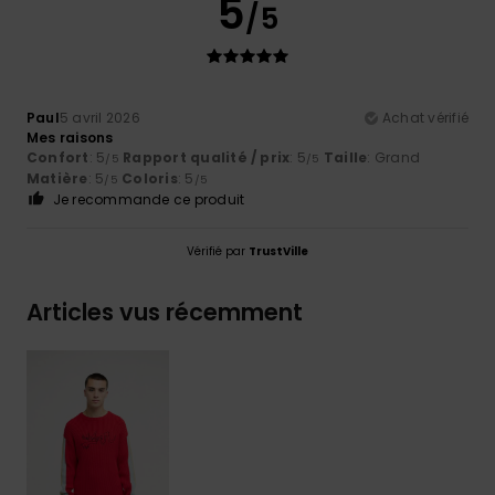
5
/5
Paul
5 avril 2026
Achat vérifié
Mes raisons
Confort
: 5
Rapport qualité / prix
: 5
Taille
: Grand
/5
/5
Matière
: 5
Coloris
: 5
/5
/5
Je recommande ce produit
Vérifié par
TrustVille
Articles vus récemment