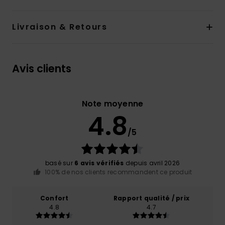
Livraison & Retours
Avis clients
Note moyenne
4.8
/5
basé sur
6 avis vérifiés
depuis avril 2026
100% de nos clients recommandent ce produit
Confort
Rapport qualité / prix
4.8
4.7