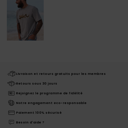
Livraison et retours gratuits pour les membres
Retours sous 30 jours
Rejoignez le programme de fidélité
Notre engagement eco-responsable
Paiement 100% sécurisé
Besoin d'aide ?