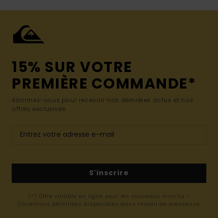
15% SUR VOTRE
PREMIÈRE COMMANDE*
Abonnez-vous pour recevoir nos dernières actus et nos
offres exclusives.
S'inscrire
(*) Offre valable en ligne pour les nouveaux inscrits -
Conditions détaillées disponibles dans l'email de bienvenue