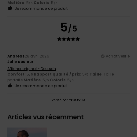
Matière
: 5
Coloris
: 5
/5
/5
Je recommande ce produit
5
/5
Andreas
28 avril 2026
Achat vérifié
Jolie couleur
Afficher original - Deutsch
Confort
: 5
Rapport qualité / prix
: 5
Taille
: Taille
/5
/5
parfaite
Matière
: 5
Coloris
: 5
/5
/5
Je recommande ce produit
Vérifié par
TrustVille
Articles vus récemment