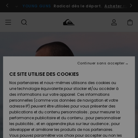
Passer
à
atuits
Se connecter / s'inscrire
YOUNG GUNS
Radical dès le départ.
Acheter maint
l'information
sur
le
produit
Accéder à
HOMME
Vêtements
Vêtements
Shop
Surf
Snow
Outlet
ma
Shop
Shop
Homme
commande
Homme
Homme
GARÇON
Continuer sans accepter
Accessoires
Accessoires
Nouveautés
Livraison
Outlet
CE SITE UTILISE DES COOKIES
FEMME
Surf
Snow
Enfant
Shop
Shop
Nos partenaires et nous-mêmes utilisons des cookies ou
Retours
Chaussures
Chaussures
A
Enfant
Enfant
une technologie équivalente pour stocker et/ou accéder à
& Tongs
& Tongs
Découvrir
SURF
des informations sur votre appareil. Ces informations
Outlet
personnelles (comme vos données de navigation et votre
Paiement
Femme
adresse IP) peuvent être utilisées pour vous présenter des
SNOW
Highlights
Snow
publications et du contenu personnalisés ; pour mesurer la
Surf
Surf
Snow
Shop
Carte
performance publicitaire et du contenu ; pour personnaliser
Femme
Cadeau
les publicités ; et en apprendre plus sur leur audience ; pour
OUTLET
développer et améliorer les produits de nos partenaires.
Communauté
Snow
Snow
Vous pouvez paramétrer vos choix pour accepter ou non les