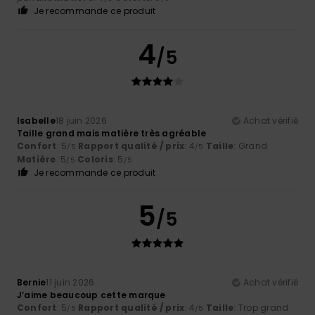
Je recommande ce produit
4
/5
Isabelle
18 juin 2026
Achat vérifié
Taille grand mais matière très agréable
Confort
: 5
Rapport qualité / prix
: 4
Taille
: Grand
/5
/5
Matière
: 5
Coloris
: 5
/5
/5
Je recommande ce produit
5
/5
Bernie
11 juin 2026
Achat vérifié
J’aime beaucoup cette marque
Confort
: 5
Rapport qualité / prix
: 4
Taille
: Trop grand
/5
/5