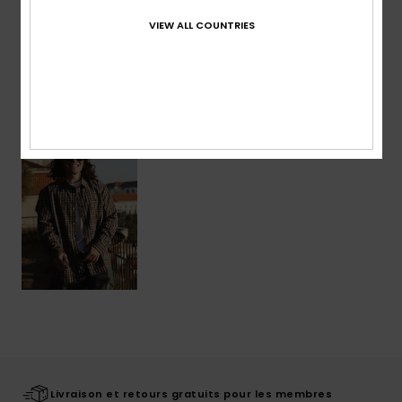
VIEW ALL COUNTRIES
Livraison & Retours
Articles vus récemment
Livraison et retours gratuits pour les membres