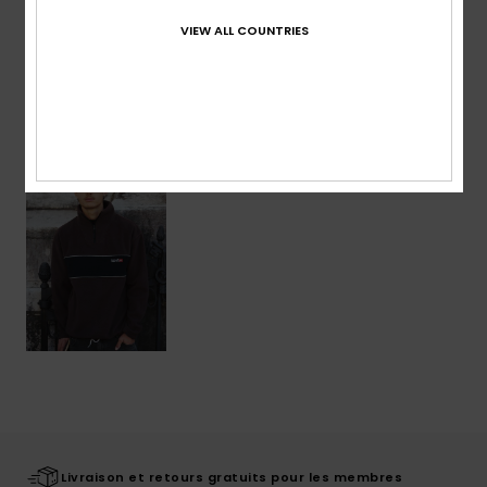
VIEW ALL COUNTRIES
Livraison & Retours
Articles vus récemment
Livraison et retours gratuits pour les membres