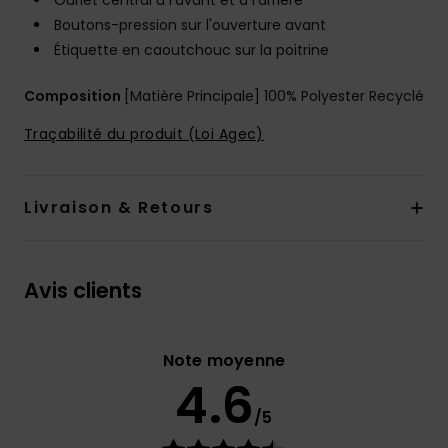
Ourlet central à l'avant et à l'arrière
Boutons-pression sur l'ouverture avant
Étiquette en caoutchouc sur la poitrine
Composition
[Matière Principale] 100% Polyester Recyclé
Traçabilité du produit (Loi Agec)
Livraison & Retours
Avis clients
Note moyenne
4.6
/5