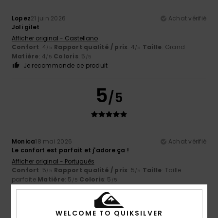
Lopez
21 juin 2026
Achat vérifié
Joli gilet
Afficher original - Castellano
Confort
: 4
Rapport qualité / prix
: 4
Taille
: Grand
/5
/5
Matière
: 4
Coloris
: 5
/5
/5
Je recommande ce produit
5
/5
Monica
18 mai 2026
Achat vérifié
Le confort est parfait et j'adore ça !
Afficher original - Português
Confort
: 5
Rapport qualité / prix
: 5
Taille
: Taille
/5
/5
parfaite
Matière
: 5
Coloris
: 5
/5
/5
Je recommande ce produit
WELCOME TO QUIKSILVER