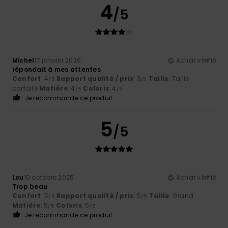
4
/5
Michel
17 janvier 2026
Achat vérifié
répondait à mes attentes
Confort
: 4
Rapport qualité / prix
: 3
Taille
: Taille
/5
/5
parfaite
Matière
: 4
Coloris
: 4
/5
/5
Je recommande ce produit
5
/5
Lou
10 octobre 2025
Achat vérifié
Trop beau
Confort
: 5
Rapport qualité / prix
: 5
Taille
: Grand
/5
/5
Matière
: 5
Coloris
: 5
/5
/5
Je recommande ce produit