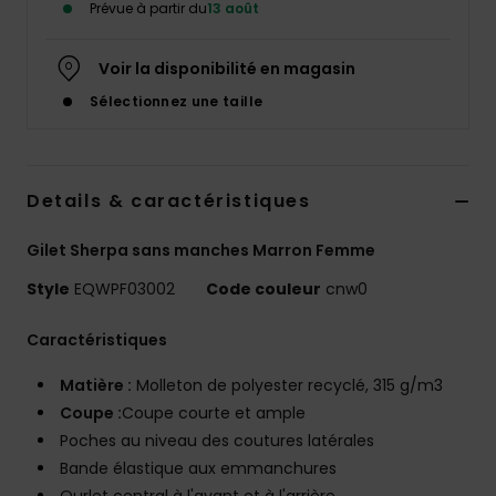
Prévue à partir du
13 août
Voir la disponibilité en magasin
Sélectionnez une taille
Details & caractéristiques
Gilet Sherpa sans manches Marron Femme
Style
EQWPF03002
Code couleur
cnw0
Caractéristiques
Matière :
Molleton de polyester recyclé, 315 g/m3
Coupe :
Coupe courte et ample
Poches au niveau des coutures latérales
Bande élastique aux emmanchures