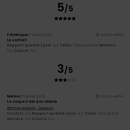
5
/5
Frédérique
17 mars 2026
Achat vérifié
Le confort
Rapport qualité / prix
: 5
Taille
: Taille parfaite
Matière
:
/5
5
Coloris
: 5
/5
/5
3
/5
Melina
10 février 2026
Achat vérifié
La coupe n'est pas idéale
Afficher original - Deutsch
Confort
: 3
Rapport qualité / prix
: 3
Taille
: Trop grand
/5
/5
Matière
: 3
Coloris
: 5
/5
/5