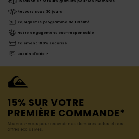
Livraison et retours gratuits pour les membres
Retours sous 30 jours
Rejoignez le programme de fidélité
Notre engagement eco-responsable
Paiement 100% sécurisé
Besoin d'aide ?
15% SUR VOTRE
PREMIÈRE COMMANDE*
Abonnez-vous pour recevoir nos dernières actus et nos
offres exclusives.