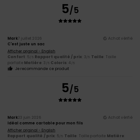
5
/5
Mark
7 juillet 2026
Achat vérifié
C'est juste un sac
Afficher original - English
Confort
: 5
Rapport qualité / prix
: 3
Taille
: Taille
/5
/5
parfaite
Matière
: 3
Coloris
: 4
/5
/5
Je recommande ce produit
5
/5
Mark
23 juin 2026
Achat vérifié
Idéal comme cartable pour mon fils
Afficher original - English
Rapport qualité / prix
: 5
Taille
: Taille parfaite
Matière
:
/5