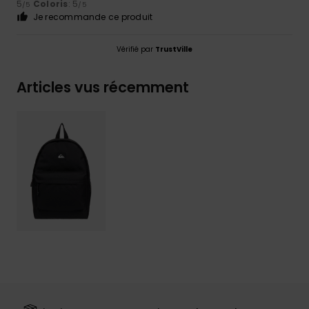
5
Coloris
: 5
/5
/5
Je recommande ce produit
Vérifié par
TrustVille
Articles vus récemment