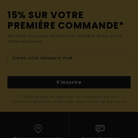
15% SUR VOTRE
PREMIÈRE COMMANDE*
Abonnez-vous pour recevoir nos dernières actus et nos
offres exclusives.
S'inscrire
(*) Offre valable en ligne pour les nouveaux inscrits -
Conditions détaillées disponibles dans l'email de bienvenue