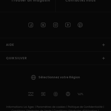
Trouver un magasin
Contactez nous
AIDE
QUIKSILVER
Sélectionnez votre Région
Informations Loi Agec |
Paramètres de cookies |
Politique de Confidentialité |
Conditions Générales de Vente |
Conditions Générales d'Utilisation |