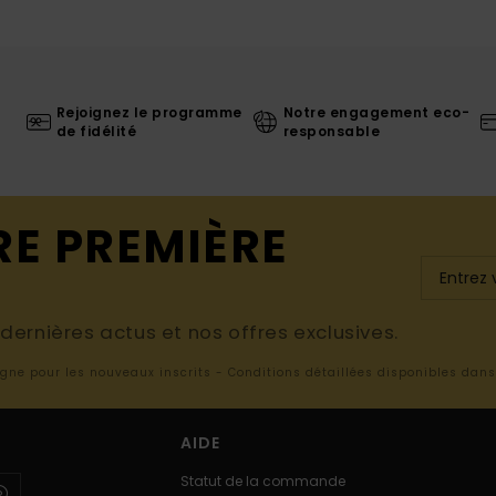
Rejoignez le programme
Notre engagement eco-
de fidélité
responsable
RE PREMIÈRE
ernières actus et nos offres exclusives.
ligne pour les nouveaux inscrits - Conditions détaillées disponibles dan
AIDE
Statut de la commande