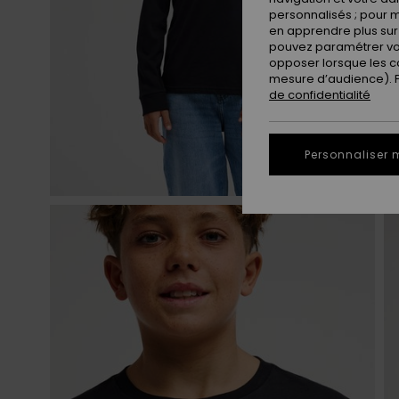
personnalisés ; pour m
en apprendre plus sur 
pouvez paramétrer vos
opposer lorsque les c
mesure d’audience). Po
de confidentialité
Personnaliser 