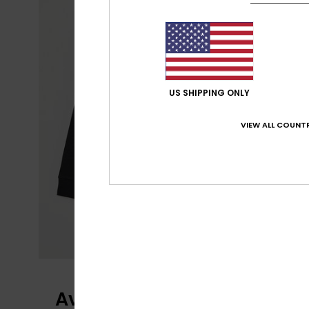
US SHIPPING ONLY
VIEW ALL COUNTR
Avis clients