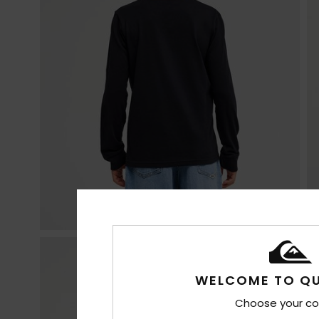
WELCOME TO QU
Choose your co