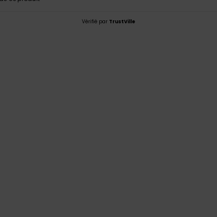
Vérifié par
TrustVille