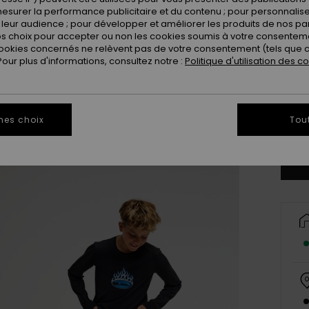
esurer la performance publicitaire et du contenu ; pour personnaliser 
leur audience ; pour développer et améliorer les produits de nos pa
 choix pour accepter ou non les cookies soumis à votre consenteme
ookies concernés ne relèvent pas de votre consentement (tels que c
ur plus d'informations, consultez notre :
Politique d'utilisation des c
8
mes choix
Tou
Vo