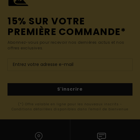
15% SUR VOTRE
PREMIÈRE COMMANDE*
Abonnez-vous pour recevoir nos dernières actus et nos
offres exclusives.
S'inscrire
(*) Offre valable en ligne pour les nouveaux inscrits -
Conditions détaillées disponibles dans l'email de bienvenue