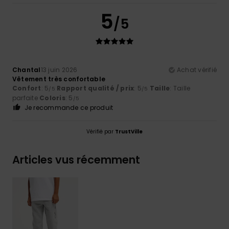
5
/5
Chantal
13 juin 2026
Achat vérifié
Vêtement très confortable
Confort
: 5
Rapport qualité / prix
: 5
Taille
: Taille
/5
/5
parfaite
Coloris
: 5
/5
Je recommande ce produit
Vérifié par
TrustVille
Articles vus récemment