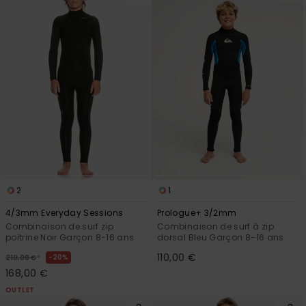
2
1
4/3mm Everyday Sessions
Prologue+ 3/2mm
Combinaison de surf zip
Combinaison de surf à zip
poitrine Noir Garçon 8-16 ans
dorsal Bleu Garçon 8-16 ans
110,00 €
*
20%
210,00 €
168,00 €
OUTLET