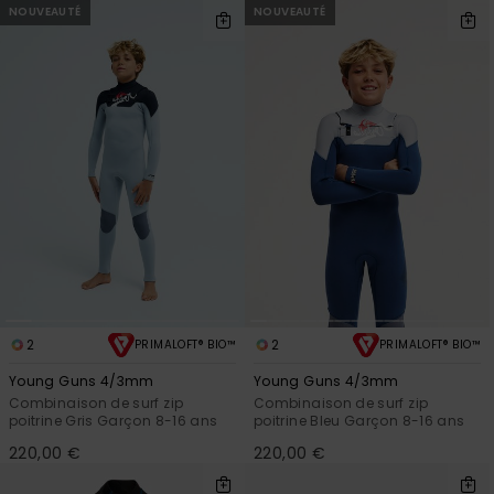
NOUVEAUTÉ
NOUVEAUTÉ
2
2
PRIMALOFT® BIO™
PRIMALOFT® BIO™
Young Guns 4/3mm
Young Guns 4/3mm
Combinaison de surf zip
Combinaison de surf zip
poitrine Gris Garçon 8-16 ans
poitrine Bleu Garçon 8-16 ans
220,00 €
220,00 €