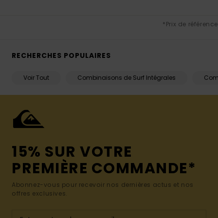
*Prix de référence
RECHERCHES POPULAIRES
Voir Tout
Combinaisons de Surf Intégrales
Comb
15% SUR VOTRE
PREMIÈRE COMMANDE*
Abonnez-vous pour recevoir nos dernières actus et nos
offres exclusives.