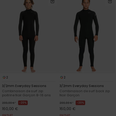
2
2
3/2mm Everyday Sessions
3/2mm Everyday Sessions
Combinaison de surf zip
Combinaison de surf back zip
poitrine Noir Garçon 8-16 ans
Noir Garçon
*
*
20%
20%
200,00 €
200,00 €
160,00 €
160,00 €
OUTLET
OUTLET