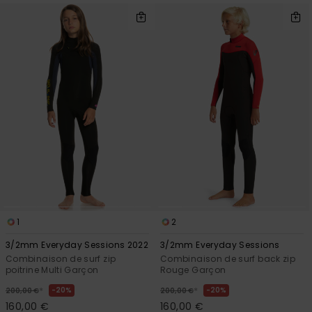
1
2
3/2mm Everyday Sessions 2022
3/2mm Everyday Sessions
Combinaison de surf zip
Combinaison de surf back zip
poitrine Multi Garçon
Rouge Garçon
*
*
20%
20%
200,00 €
200,00 €
160,00 €
160,00 €