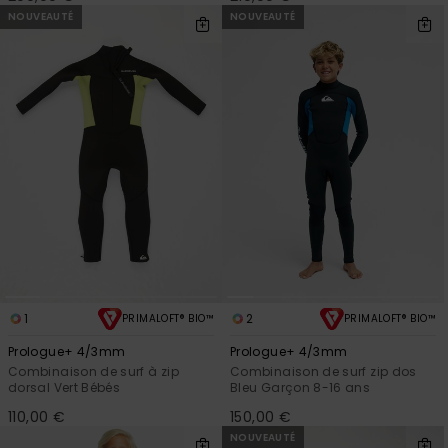
NOUVEAUTÉ
NOUVEAUTÉ
1
2
PRIMALOFT® BIO™
PRIMALOFT® BIO™
Prologue+ 4/3mm
Prologue+ 4/3mm
Combinaison de surf à zip
Combinaison de surf zip dos
dorsal Vert Bébés
Bleu Garçon 8-16 ans
110,00 €
150,00 €
NOUVEAUTÉ