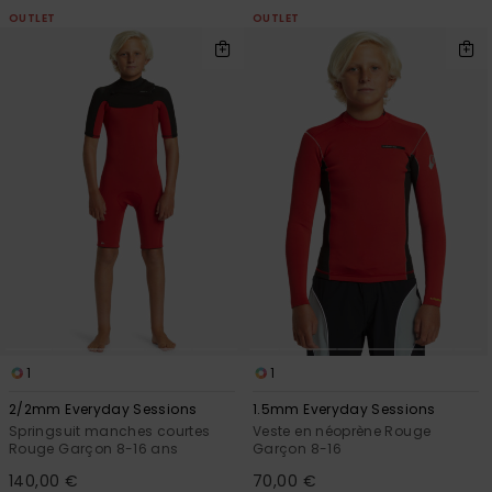
OUTLET
OUTLET
1
1
2/2mm Everyday Sessions
1.5mm Everyday Sessions
Springsuit manches courtes
Veste en néoprène Rouge
Rouge Garçon 8-16 ans
Garçon 8-16
140,00 €
70,00 €