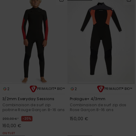
2
2
PRIMALOFT® BIO™
PRIMALOFT® BIO™
3/2mm Everyday Sessions
Prologue+ 4/3mm
Combinaison de surf zip
Combinaison de surf zip dos
poitrine Rouge Garçon 8-16 ans
Rose Garçon 8-16 ans
150,00 €
*
20%
200,00 €
160,00 €
OUTLET