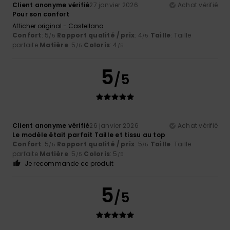
Client anonyme vérifié
27 janvier 2026
Achat vérifié
Pour son confort
Afficher original - Castellano
Confort
: 5
Rapport qualité / prix
: 4
Taille
: Taille
/5
/5
parfaite
Matière
: 5
Coloris
: 4
/5
/5
5
/5
Client anonyme vérifié
26 janvier 2026
Achat vérifié
Le modèle était parfait Taille et tissu au top
Confort
: 5
Rapport qualité / prix
: 5
Taille
: Taille
/5
/5
parfaite
Matière
: 5
Coloris
: 5
/5
/5
Je recommande ce produit
5
/5