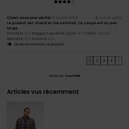
Client anonyme vérifié
25 janvier 2026
Achat vérifié
Le produit est chaud et me satisfait. La coupe est un peu
large.
Confort
: 5
Rapport qualité / prix
: 4
Taille
: Grand
/5
/5
Matière
: 5
Coloris
: 4
/5
/5
Je recommande ce produit
1
2
3
4
>
Vérifié par
TrustVille
Articles vus récemment