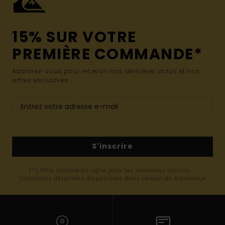
15% SUR VOTRE
PREMIÈRE COMMANDE*
Abonnez-vous pour recevoir nos dernières actus et nos
offres exclusives.
S'inscrire
(*) Offre valable en ligne pour les nouveaux inscrits -
Conditions détaillées disponibles dans l'email de bienvenue