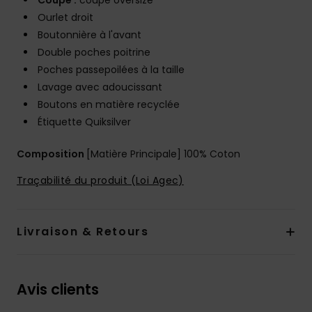
Coupe :
coupe oversize
Ourlet droit
Boutonnière à l'avant
Double poches poitrine
Poches passepoilées à la taille
Lavage avec adoucissant
Boutons en matière recyclée
Étiquette Quiksilver
Composition
[Matière Principale] 100% Coton
Traçabilité du produit (Loi Agec)
Livraison & Retours
Avis clients