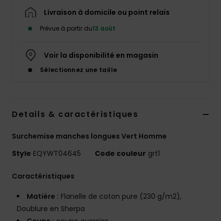
Livraison à domicile ou point relais
Prévue à partir du
13 août
Voir la disponibilité en magasin
Sélectionnez une taille
Details & caractéristiques
Surchemise manches longues Vert Homme
Style
EQYWT04645
Code couleur
grt1
Caractéristiques
Matière :
Flanelle de coton pure (230 g/m2),
Doublure en Sherpa