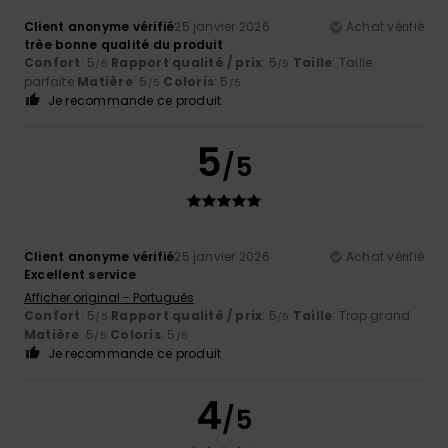
Client anonyme vérifié
25 janvier 2026
Achat vérifié
trèe bonne qualité du produit
Confort
: 5
Rapport qualité / prix
: 5
Taille
: Taille
/5
/5
parfaite
Matière
: 5
Coloris
: 5
/5
/5
Je recommande ce produit
5
/5
Client anonyme vérifié
25 janvier 2026
Achat vérifié
Excellent service
Afficher original - Português
Confort
: 5
Rapport qualité / prix
: 5
Taille
: Trop grand
/5
/5
Matière
: 5
Coloris
: 5
/5
/5
Je recommande ce produit
4
/5