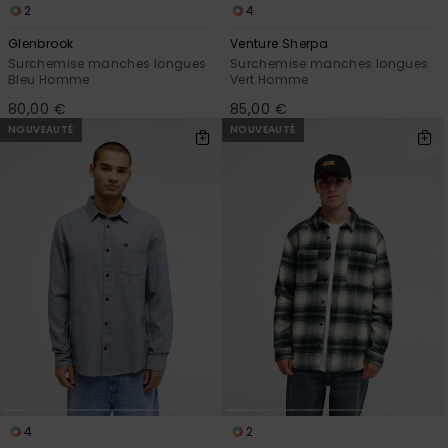
2
4
Glenbrook
Venture Sherpa
Surchemise manches longues
Surchemise manches longues
Bleu Homme
Vert Homme
80,00 €
85,00 €
NOUVEAUTÉ
NOUVEAUTÉ
4
2