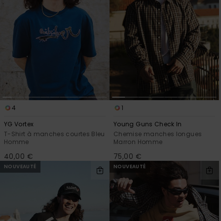
4
1
YG Vortex
Young Guns Check In
T-Shirt à manches courtes Bleu
Chemise manches longues
Homme
Marron Homme
40,00 €
75,00 €
NOUVEAUTÉ
NOUVEAUTÉ