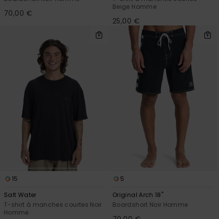
Beige Homme
70,00 €
25,00 €
15
5
Salt Water
Original Arch 18"
T-shirt à manches courtes Noir
Boardshort Noir Homme
Homme