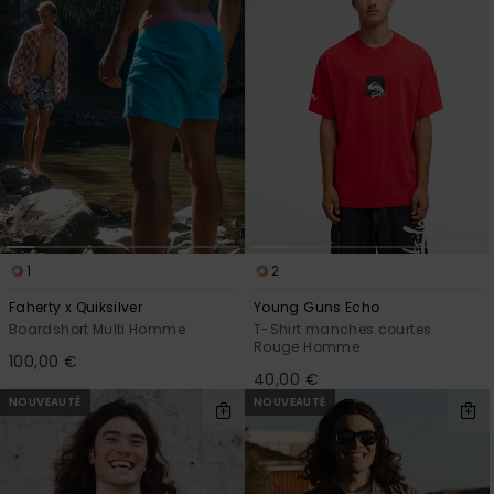
1
2
Faherty x Quiksilver
Young Guns Echo
Boardshort Multi Homme
T-Shirt manches courtes
Rouge Homme
100,00 €
40,00 €
NOUVEAUTÉ
NOUVEAUTÉ