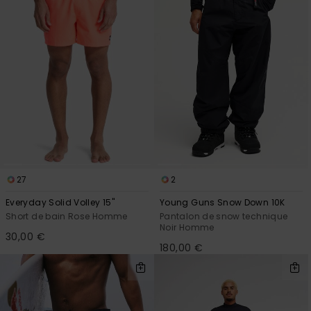
27
2
Everyday Solid Volley 15"
Young Guns Snow Down 10K
Short de bain Rose Homme
Pantalon de snow technique
Noir Homme
30,00 €
180,00 €