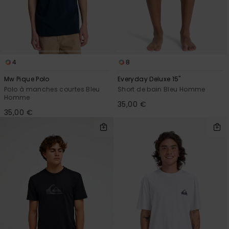
4
8
Mw Pique Polo
Everyday Deluxe 15"
Polo à manches courtes Bleu
Short de bain Bleu Homme
Homme
35,00 €
35,00 €