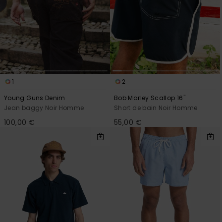
1
2
Young Guns Denim
Bob Marley Scallop 16"
Jean baggy Noir Homme
Short de bain Noir Homme
100,00 €
55,00 €