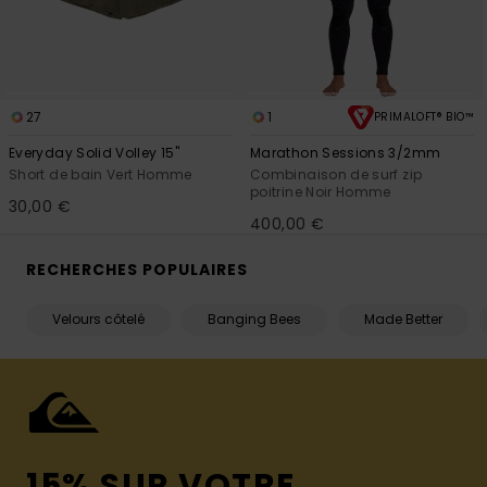
27
1
PRIMALOFT® BIO™
Everyday Solid Volley 15"
Marathon Sessions 3/2mm
Short de bain Vert Homme
Combinaison de surf zip
poitrine Noir Homme
30,00 €
400,00 €
RECHERCHES POPULAIRES
Velours côtelé
Banging Bees
Made Better
15% SUR VOTRE