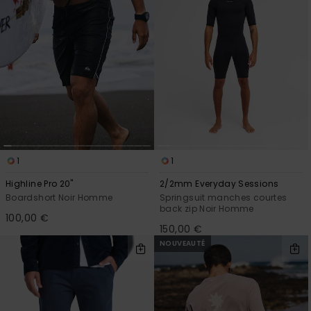
1
1
Highline Pro 20"
2/2mm Everyday Sessions
Boardshort Noir Homme
Springsuit manches courtes
back zip Noir Homme
100,00 €
150,00 €
NOUVEAUTÉ