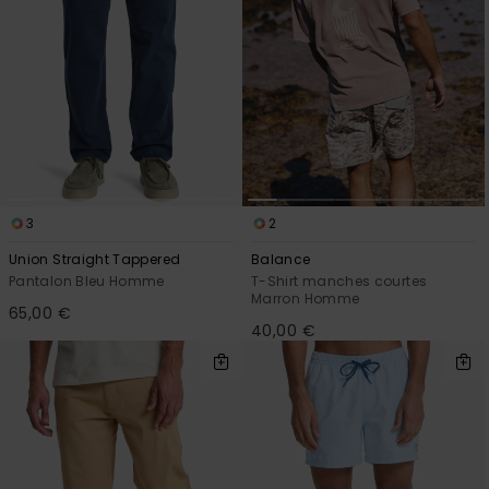
3
2
Union Straight Tappered
Balance
Pantalon Bleu Homme
T-Shirt manches courtes
Marron Homme
65,00 €
40,00 €