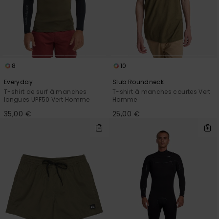
8
10
Everyday
Slub Roundneck
T-shirt de surf à manches
T-shirt à manches courtes Vert
longues UPF50 Vert Homme
Homme
35,00 €
25,00 €