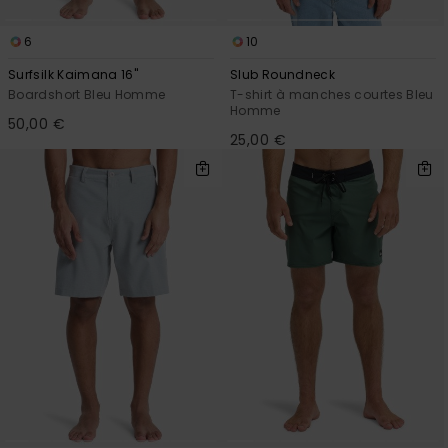
6
10
Surfsilk Kaimana 16"
Slub Roundneck
Boardshort Bleu Homme
T-shirt à manches courtes Bleu
Homme
50,00 €
25,00 €