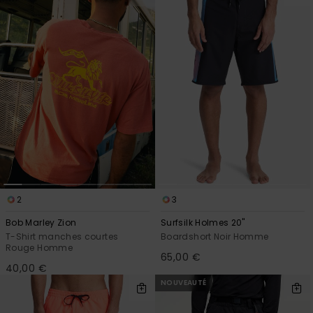
2
3
Bob Marley Zion
Surfsilk Holmes 20"
T-Shirt manches courtes
Boardshort Noir Homme
Rouge Homme
65,00 €
40,00 €
NOUVEAUTÉ