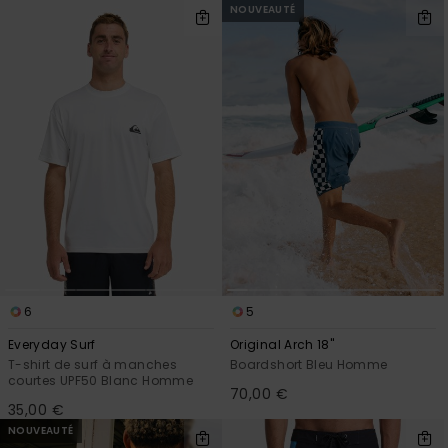
NOUVEAUTÉ
6
5
Everyday Surf
Original Arch 18"
T-shirt de surf à manches
Boardshort Bleu Homme
courtes UPF50 Blanc Homme
70,00 €
35,00 €
NOUVEAUTÉ