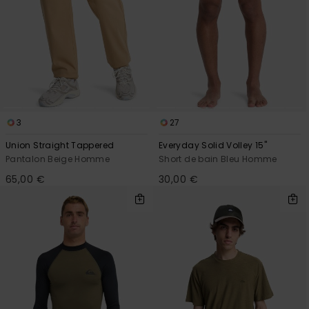
3
27
Union Straight Tappered
Everyday Solid Volley 15"
Pantalon Beige Homme
Short de bain Bleu Homme
65,00 €
30,00 €