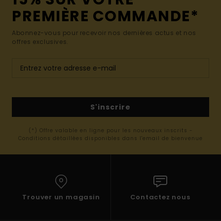
PREMIÈRE COMMANDE*
Abonnez-vous pour recevoir nos dernières actus et nos
offres exclusives.
S'inscrire
(*) Offre valable en ligne pour les nouveaux inscrits -
Conditions détaillées disponibles dans l'email de bienvenue
Trouver un magasin
Contactez nous