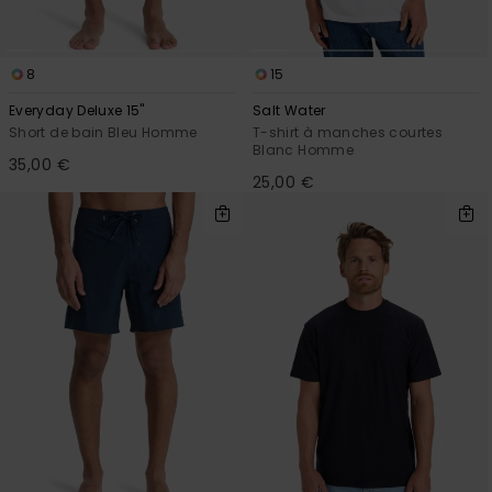
8
15
Everyday Deluxe 15"
Salt Water
Short de bain Bleu Homme
T-shirt à manches courtes
Blanc Homme
35,00 €
25,00 €