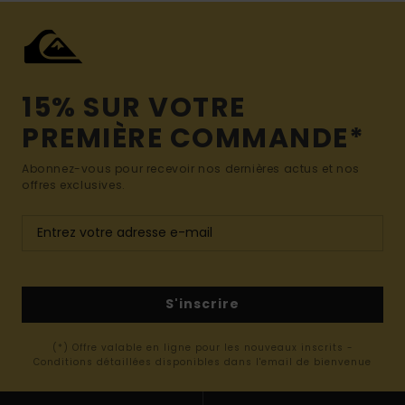
15% SUR VOTRE
PREMIÈRE COMMANDE*
Abonnez-vous pour recevoir nos dernières actus et nos
offres exclusives.
S'inscrire
(*) Offre valable en ligne pour les nouveaux inscrits -
Conditions détaillées disponibles dans l'email de bienvenue