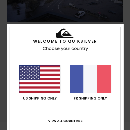
Barèges la Mongie - Tournaboup
WELCOME TO QUIKSILVER
Choose your country
US SHIPPING ONLY
FR SHIPPING ONLY
Barèges la Mongie - Lienz
VIEW ALL COUNTRIES