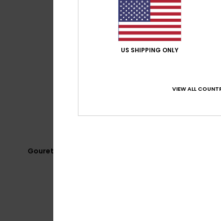
US SHIPPING ONLY
VIEW ALL COUNTR
Gourette - Snowpark Cinto