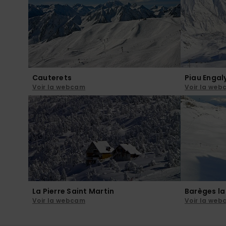
Cauterets
Piau Engal
Voir la webcam
Voir la we
La Pierre Saint Martin
Barèges l
Voir la webcam
Voir la we