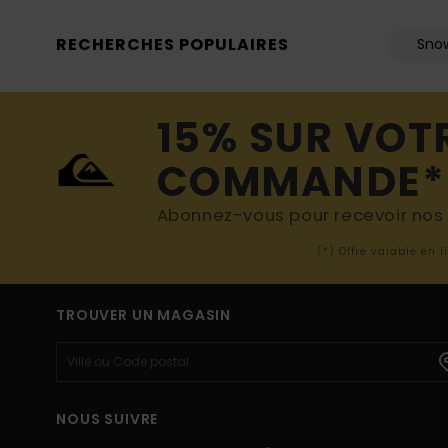
RECHERCHES POPULAIRES
Sno
15% SUR VOT
COMMANDE*
Abonnez-vous pour recevoir nos d
(*) Offre valable en 
TROUVER UN MAGASIN
NOUS SUIVRE