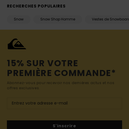
RECHERCHES POPULAIRES
Snow
Snow Shop Homme
Vestes de Snowboar
15% SUR VOTRE
PREMIÈRE COMMANDE*
Abonnez-vous pour recevoir nos dernières actus et nos
offres exclusives.
S'inscrire