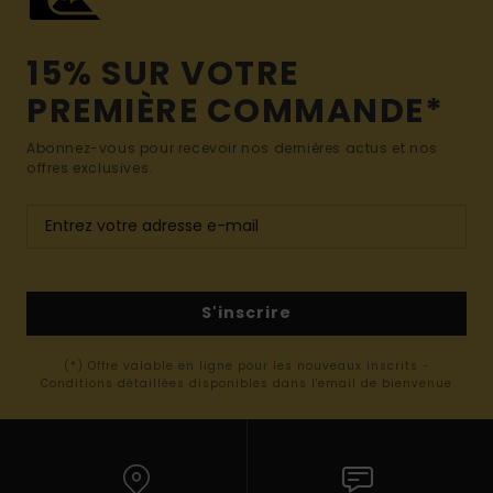
15% SUR VOTRE
PREMIÈRE COMMANDE*
Abonnez-vous pour recevoir nos dernières actus et nos
offres exclusives.
S'inscrire
(*) Offre valable en ligne pour les nouveaux inscrits -
Conditions détaillées disponibles dans l'email de bienvenue