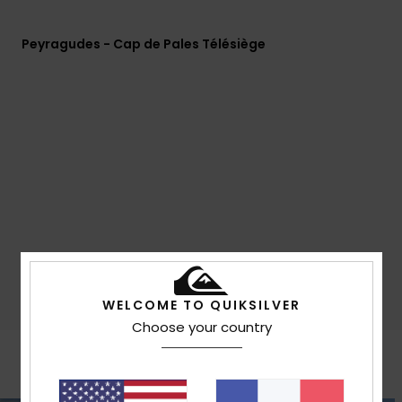
Peyragudes - Cap de Pales Télésiège
Peyragudes - Cap de Pales Arrivée
WELCOME TO QUIKSILVER
Choose your country
Toutes les webcams