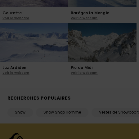
Gourette
Barèges la Mongie
Voir la webcam
Voir la webcam
Luz Ardiden
Pic du Midi
Voir la webcam
Voir la webcam
RECHERCHES POPULAIRES
Snow
Snow Shop Homme
Vestes de Snowboar