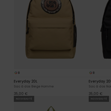
8
8
Everyday 20L
Everyday 20
Sac à dos Beige Homme
Sac à dos No
35,00 €
35,00 €
NOUVEAUTÉ
NOUVEAUTÉ