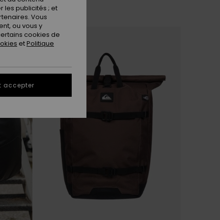
les publicités ; et
rtenaires. Vous
nt, ou vous y
NOUVEAUTÉ
ertains cookies de
ookies
et
Politique
t accepter