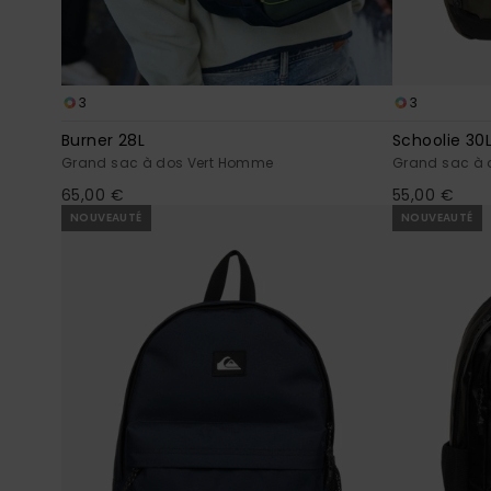
3
3
Burner 28L
Schoolie 30
Grand sac à dos Vert Homme
Grand sac à 
65,00 €
55,00 €
NOUVEAUTÉ
NOUVEAUTÉ