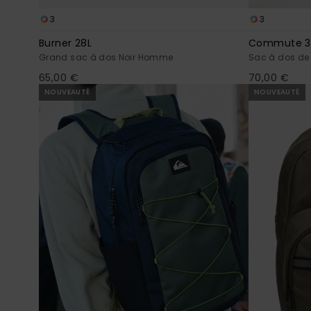
3
3
Burner 28L
Commute 3
Grand sac à dos Noir Homme
Sac à dos de 
65,00 €
70,00 €
NOUVEAUTÉ
NOUVEAUTÉ