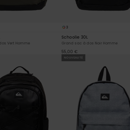
3
L
Schoolie 30L
dos Vert Homme
Grand sac à dos Noir Homme
55,00 €
NOUVEAUTÉ