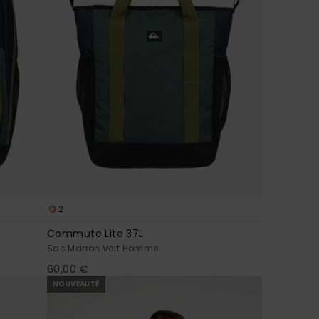
2
Commute Lite 37L
Sac Marron Vert Homme
60,00 €
NOUVEAUTÉ