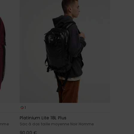
1
Platinium Lite 18L Plus
omme
Sac à dos taille moyenne Noir Homme
90,00 €