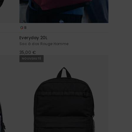
8
Everyday 20L
Sac à dos Rouge Homme
35,00 €
NOUVEAUTÉ