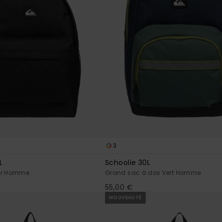
3
L
Schoolie 30L
ir Homme
Grand sac à dos Vert Homme
55,00 €
NOUVEAUTÉ