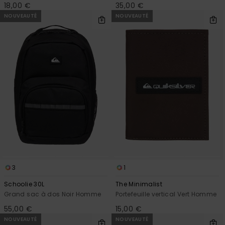
18,00 €
35,00 €
NOUVEAUTÉ
NOUVEAUTÉ
3
1
Schoolie 30L
The Minimalist
Grand sac à dos Noir Homme
Portefeuille vertical Vert Homme
55,00 €
15,00 €
NOUVEAUTÉ
NOUVEAUTÉ