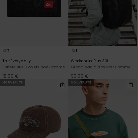
7
1
The Everydaily
Weekender Plus 30L
Portefeuille 3 volets Noir Homme
Grand sac à dos Noir Homme
18,00 €
90,00 €
NOUVEAUTÉ
NOUVEAUTÉ