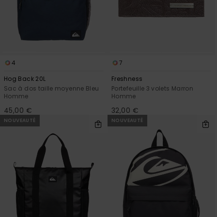
4
7
Hog Back 20L
Freshness
Sac à dos taille moyenne Bleu
Portefeuille 3 volets Marron
Homme
Homme
45,00 €
32,00 €
NOUVEAUTÉ
NOUVEAUTÉ