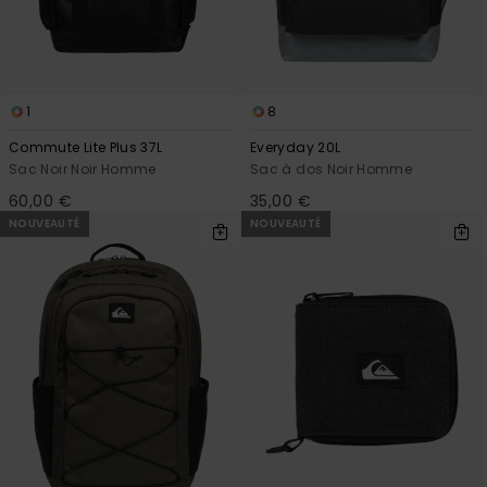
1
8
Commute Lite Plus 37L
Everyday 20L
Sac Noir Noir Homme
Sac à dos Noir Homme
60,00 €
35,00 €
NOUVEAUTÉ
NOUVEAUTÉ