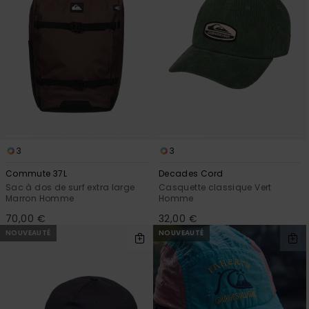
3
3
Commute 37L
Decades Cord
Sac à dos de surf extra large
Casquette classique Vert
Marron Homme
Homme
70,00 €
32,00 €
NOUVEAUTÉ
NOUVEAUTÉ