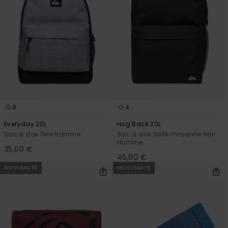
8
4
Everyday 20L
Hog Back 20L
Sac à dos Gris Homme
Sac à dos taille moyenne Noir
Homme
35,00 €
45,00 €
NOUVEAUTÉ
NOUVEAUTÉ