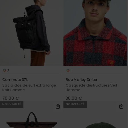
3
1
Commute 37L
Bob Marley Drifter
Sac à dos de surf extra large
Casquette déstructurée Vert
Noir Homme
Homme
70,00 €
30,00 €
NOUVEAUTÉ
NOUVEAUTÉ