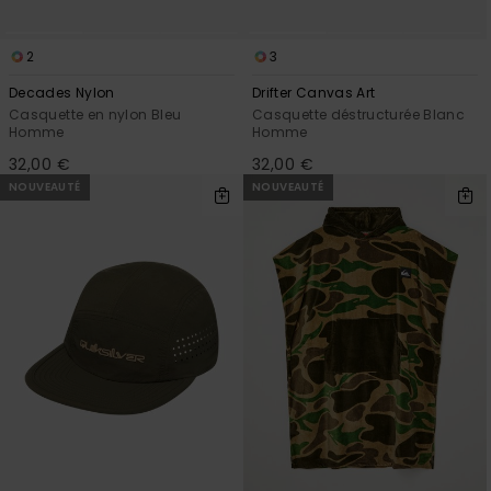
2
3
Decades Nylon
Drifter Canvas Art
Casquette en nylon Bleu
Casquette déstructurée Blanc
Homme
Homme
32,00 €
32,00 €
NOUVEAUTÉ
NOUVEAUTÉ