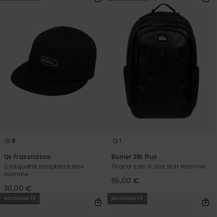
8
1
Qs Frassnassa
Burner 28L Plus
Casquette snapback Noir
Grand sac à dos Noir Homme
Homme
65,00 €
30,00 €
NOUVEAUTÉ
NOUVEAUTÉ