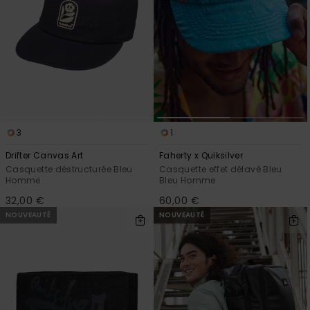
3
1
Drifter Canvas Art
Faherty x Quiksilver
Casquette déstructurée Bleu
Casquette effet délavé Bleu
Homme
Bleu Homme
32,00 €
60,00 €
NOUVEAUTÉ
NOUVEAUTÉ