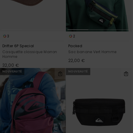
3
2
Drifter 6P Special
Packed
Casquette classique Marron
Sac banane Vert Homme
Homme
22,00 €
32,00 €
NOUVEAUTÉ
NOUVEAUTÉ