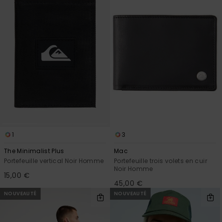
1
3
The Minimalist Plus
Mac
Portefeuille vertical Noir Homme
Portefeuille trois volets en cuir
Noir Homme
15,00 €
45,00 €
NOUVEAUTÉ
NOUVEAUTÉ