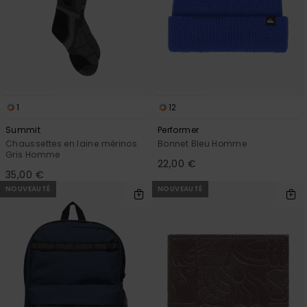
1
12
Summit
Performer
Chaussettes en laine mérinos
Bonnet Bleu Homme
Gris Homme
22,00 €
35,00 €
NOUVEAUTÉ
NOUVEAUTÉ