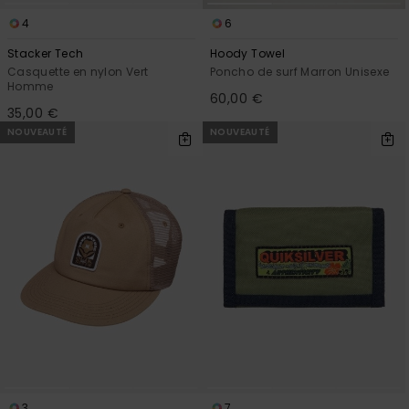
4
6
Stacker Tech
Hoody Towel
Casquette en nylon Vert
Poncho de surf Marron Unisexe
Homme
60,00 €
35,00 €
NOUVEAUTÉ
NOUVEAUTÉ
3
7