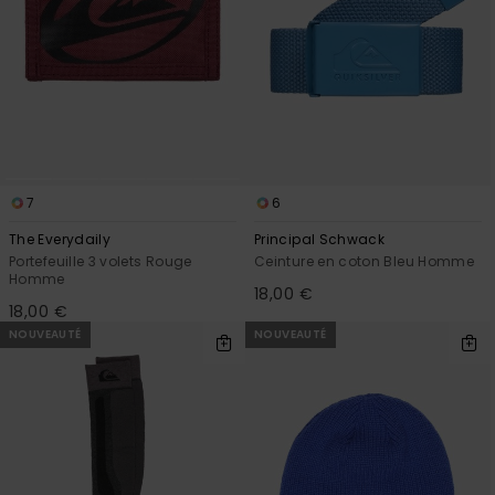
7
6
The Everydaily
Principal Schwack
Portefeuille 3 volets Rouge
Ceinture en coton Bleu Homme
Homme
18,00 €
18,00 €
NOUVEAUTÉ
NOUVEAUTÉ