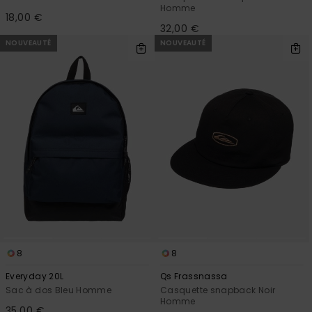
Homme
18,00 €
32,00 €
NOUVEAUTÉ
NOUVEAUTÉ
8
8
Everyday 20L
Qs Frassnassa
Sac à dos Bleu Homme
Casquette snapback Noir
Homme
35,00 €