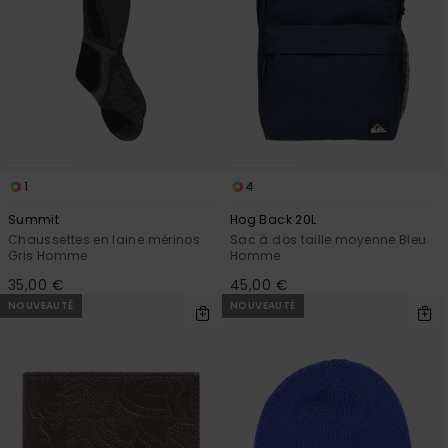
1
4
Summit
Hog Back 20L
Chaussettes en laine mérinos
Sac à dos taille moyenne Bleu
Gris Homme
Homme
35,00 €
45,00 €
NOUVEAUTÉ
NOUVEAUTÉ