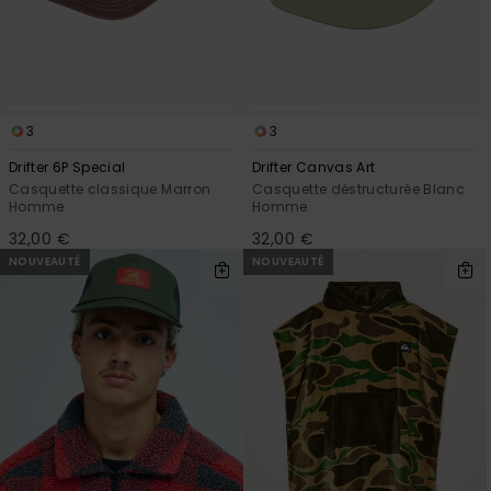
3
3
Drifter 6P Special
Drifter Canvas Art
Casquette classique Marron
Casquette déstructurée Blanc
Homme
Homme
32,00 €
32,00 €
NOUVEAUTÉ
NOUVEAUTÉ