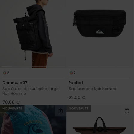
3
2
Commute 37L
Packed
Sac à dos de surf extra large
Sac banane Noir Homme
Noir Homme
22,00 €
70,00 €
NOUVEAUTÉ
NOUVEAUTÉ