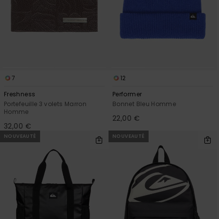
7
12
Freshness
Performer
Portefeuille 3 volets Marron
Bonnet Bleu Homme
Homme
22,00 €
32,00 €
NOUVEAUTÉ
NOUVEAUTÉ