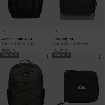
1
8
Commute Lite Plus 37L
Everyday 20L
Sac Noir Noir Homme
Sac à dos Noir Homme
60,00 €
35,00 €
NOUVEAUTÉ
NOUVEAUTÉ