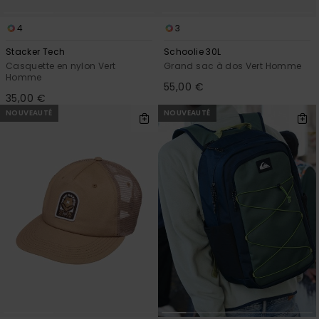
4
3
Stacker Tech
Schoolie 30L
Casquette en nylon Vert
Grand sac à dos Vert Homme
Homme
55,00 €
35,00 €
NOUVEAUTÉ
NOUVEAUTÉ