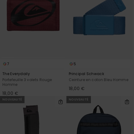
7
5
The Everydaily
Principal Schwack
Portefeuille 3 volets Rouge
Ceinture en coton Bleu Homme
Homme
18,00 €
18,00 €
NOUVEAUTÉ
NOUVEAUTÉ