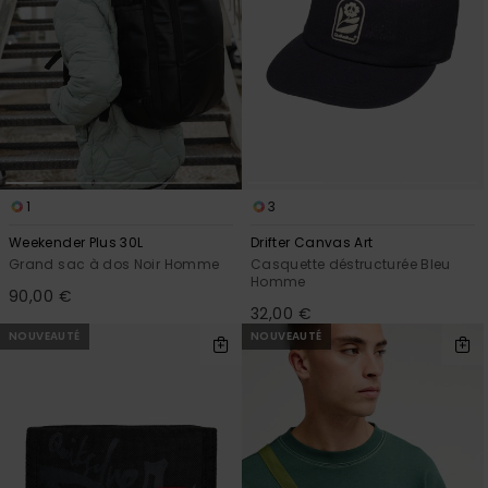
1
3
Weekender Plus 30L
Drifter Canvas Art
Grand sac à dos Noir Homme
Casquette déstructurée Bleu
Homme
90,00 €
32,00 €
NOUVEAUTÉ
NOUVEAUTÉ