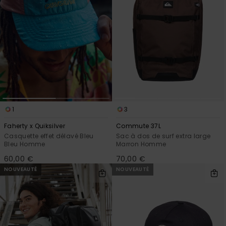
1
3
Faherty x Quiksilver
Commute 37L
Casquette effet délavé Bleu
Sac à dos de surf extra large
Bleu Homme
Marron Homme
60,00 €
70,00 €
NOUVEAUTÉ
NOUVEAUTÉ