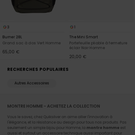
3
1
Burner 28L
The Mini Smart
Grand sac à dos Vert Homme
Portefeuille pliable à fermeture
éclair Noir Homme
65,00 €
20,00 €
RECHERCHES POPULAIRES
Autres Accessoires
MONTRE HOMME - ACHETEZ LA COLLECTION
Vous le savez, chez Quiksilver on aime allier l'innovation à
l'élégance, et la résistance au design pour tous nos produits. Pas
seulement un simple bijou pour Homme, la
montre homme
est
aussi et surtout un accessoire technique aussi important pour