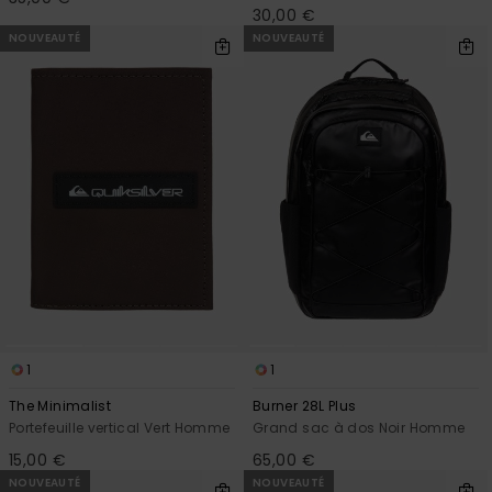
30,00 €
NOUVEAUTÉ
NOUVEAUTÉ
1
1
The Minimalist
Burner 28L Plus
Portefeuille vertical Vert Homme
Grand sac à dos Noir Homme
15,00 €
65,00 €
NOUVEAUTÉ
NOUVEAUTÉ