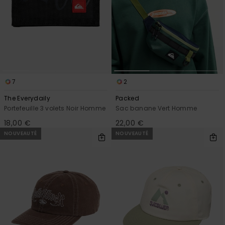
7
2
The Everydaily
Packed
Portefeuille 3 volets Noir Homme
Sac banane Vert Homme
18,00 €
22,00 €
NOUVEAUTÉ
NOUVEAUTÉ