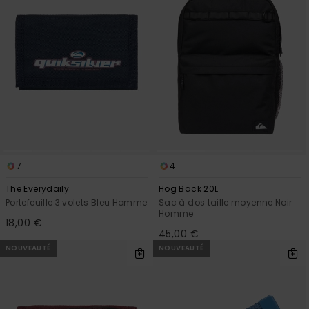
7
4
The Everydaily
Hog Back 20L
Portefeuille 3 volets Bleu Homme
Sac à dos taille moyenne Noir
Homme
18,00 €
45,00 €
NOUVEAUTÉ
NOUVEAUTÉ