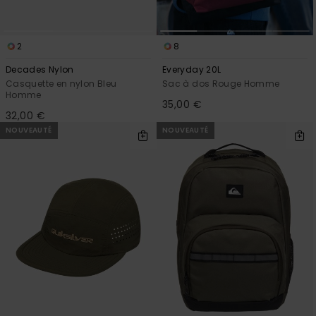
2
8
Decades Nylon
Everyday 20L
Casquette en nylon Bleu
Sac à dos Rouge Homme
Homme
35,00 €
32,00 €
NOUVEAUTÉ
NOUVEAUTÉ