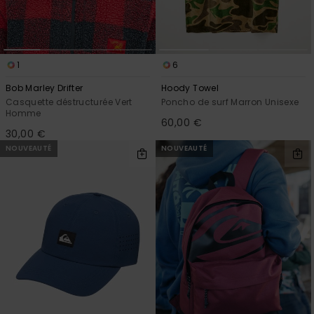
1
6
Bob Marley Drifter
Hoody Towel
Casquette déstructurée Vert
Poncho de surf Marron Unisexe
Homme
60,00 €
30,00 €
NOUVEAUTÉ
NOUVEAUTÉ